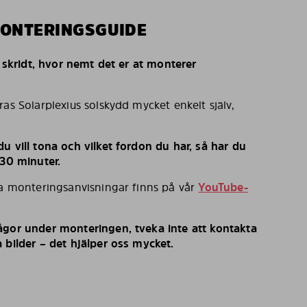
MONTERINGSGUIDE
r skridt, hvor nemt det er at monterer
ras Solarplexius solskydd mycket enkelt själv,
u vill tona och vilket fordon du har, så har du
 30 minuter.
ka monteringsanvisningar finns på vår
YouTube-
ågor under monteringen, tveka inte att kontakta
 bilder – det hjälper oss mycket.