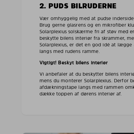
2. PUDS BILRUDERNE
Vær omhyggelig med at pudse indersiden 
Brug gerne glasrens og en mikrofiber kl
Solarplexius solskærme fri af støv med en
beskytte bilens interiør fra skrammer, 
Solarplexius, er det en god idé at lægg
langs med rudens ramme.
Vigtigt! Beskyt bilens interiør
Vi anbefaler at du beskytter bilens inte
mens du monterer Solarplexius. Derfor 
afdækningstape langs med rammen omkr
dække toppen af dørens interiør af.