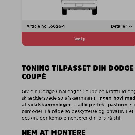
Article no 55626-1
Detaljer
Vælg
TONING TILPASSET DIN DODG
COUPÉ
Giv din Dodge Challenger Coupé en kraftfuld o
skræddersyede solafskærmning.
Ingen bøvl med
af solafskærmningen – altid perfekt pasform
, s
bilmodel. Få både solbeskyttelse og privatliv i et
design, der komplementerer din bils rå stil.
NEM AT MONTERE