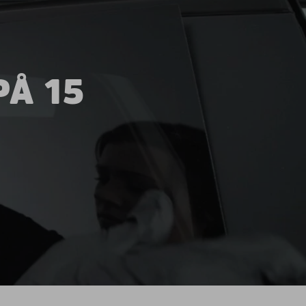
PÅ 15