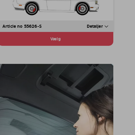
Article no 55626-S
Detaljer
Vælg