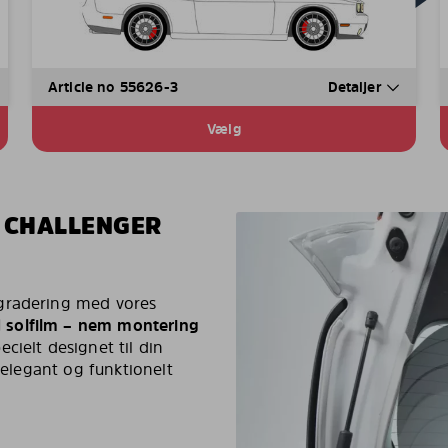
Article no 55626-3
Detaljer
Vælg
E CHALLENGER
pgradering med vores
 solfilm – nem montering
pecielt designet til din
 elegant og funktionelt