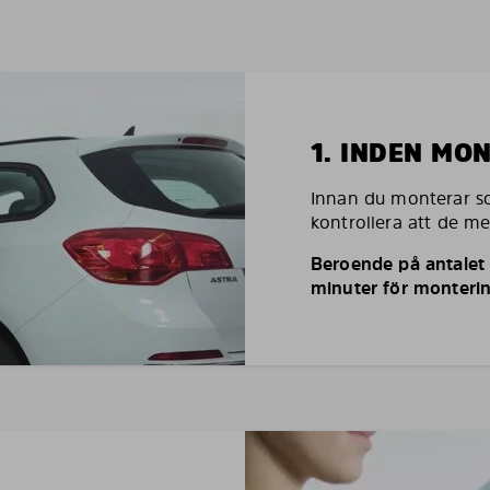
1. INDEN MO
Innan du monterar so
kontrollera att de m
Beroende på antalet r
minuter för monterin