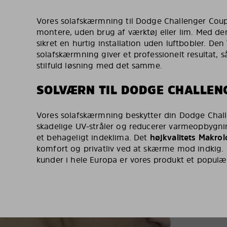
Vores solafskærmning til Dodge Challenger Coupé 
montere, uden brug af værktøj eller lim. Med d
sikret en hurtig installation uden luftbobler. Den
solafskærmning giver et professionelt resultat, s
stilfuld løsning med det samme.
SOLVÆRN TIL DODGE CHALLEN
Vores solafskærmning beskytter din Dodge Chal
skadelige UV-stråler og reducerer varmeopbygnin
et behageligt indeklima. Det
højkvalitets Makrol
komfort og privatliv ved at skærme mod indkig.
kunder i hele Europa er vores produkt et populært