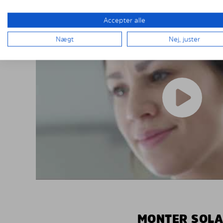
Accepter alle
Nægt
Nej, juster
MONTER SOLA