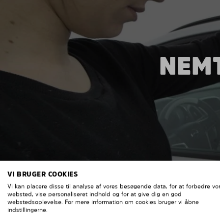
NEMT
VI BRUGER COOKIES
Vi kan placere disse til analyse af vores besøgende data, for at forbedre vo
websted, vise personaliseret indhold og for at give dig en god
webstedsoplevelse. For mere information om cookies bruger vi åbne
indstillingerne.