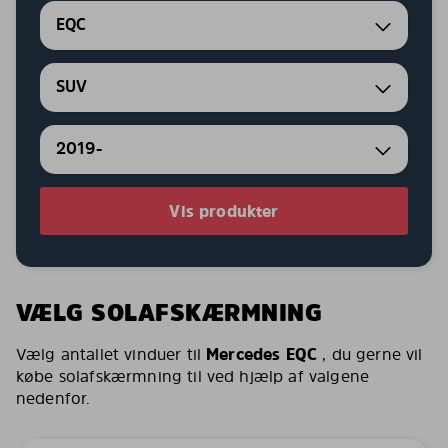
EQC
SUV
2019-
Vis produkter
VÆLG SOLAFSKÆRMNING
Vælg antallet vinduer til
Mercedes EQC
, du gerne vil
købe solafskærmning til ved hjælp af valgene
nedenfor.