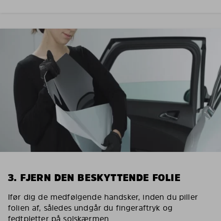
3. FJERN DEN BESKYTTENDE FOLIE
Ifør dig de medfølgende handsker, inden du piller
folien af, således undgår du fingeraftryk og
fedtpletter på solskærmen.