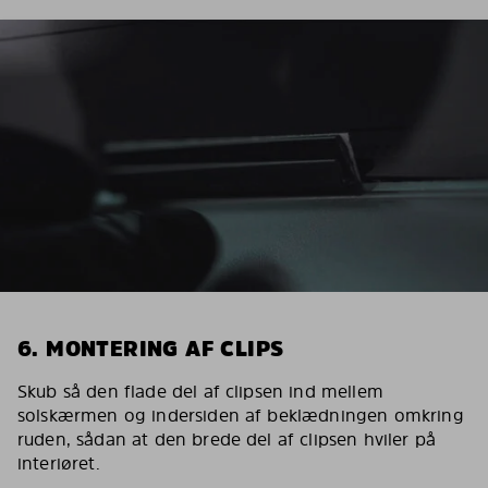
6. MONTERING AF CLIPS
Skub så den flade del af clipsen ind mellem
solskærmen og indersiden af beklædningen omkring
ruden, sådan at den brede del af clipsen hviler på
interiøret.