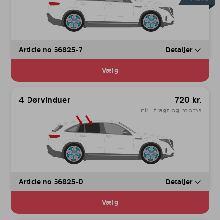
Article no 56825-7
Detaljer
Vælg
4 Dørvinduer
720
kr.
inkl. fragt og moms
Article no 56825-D
Detaljer
Vælg