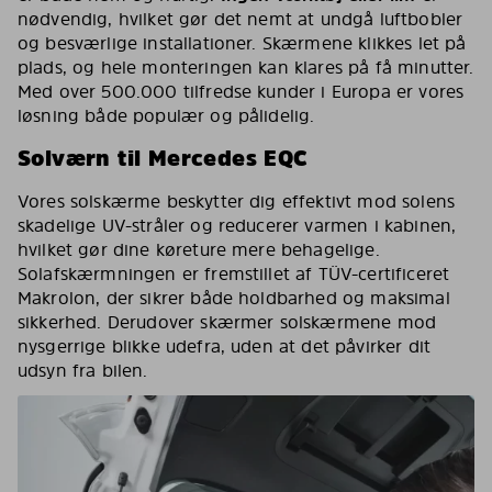
nødvendig, hvilket gør det nemt at undgå luftbobler
og besværlige installationer. Skærmene klikkes let på
plads, og hele monteringen kan klares på få minutter.
Med over 500.000 tilfredse kunder i Europa er vores
løsning både populær og pålidelig.
Solværn til Mercedes EQC
Vores solskærme beskytter dig effektivt mod solens
skadelige UV-stråler og reducerer varmen i kabinen,
hvilket gør dine køreture mere behagelige.
Solafskærmningen er fremstillet af TÜV-certificeret
Makrolon, der sikrer både holdbarhed og maksimal
sikkerhed. Derudover skærmer solskærmene mod
nysgerrige blikke udefra, uden at det påvirker dit
udsyn fra bilen.