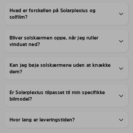
Hvad er forskellen på Solarplexius og
solfilm?
Bliver solskærmen oppe, når jeg ruller
vinduet ned?
Kan jeg bøje solskærmene uden at knække
dem?
Er Solarplexius tilpasset til min specifikke
bilmodel?
Hvor lang er leveringstiden?