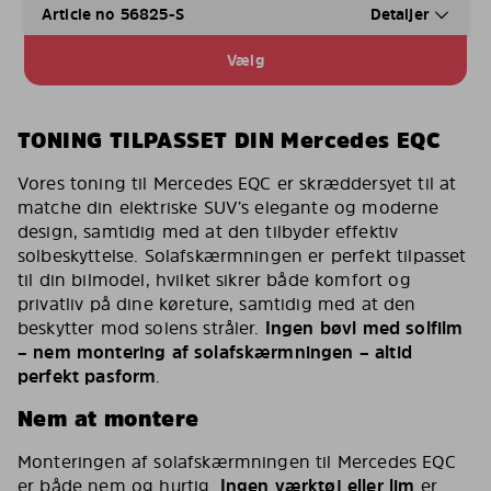
Article no 56825-S
Detaljer
Vælg
TONING TILPASSET DIN Mercedes EQC
Vores toning til Mercedes EQC er skræddersyet til at
matche din elektriske SUV’s elegante og moderne
design, samtidig med at den tilbyder effektiv
solbeskyttelse. Solafskærmningen er perfekt tilpasset
til din bilmodel, hvilket sikrer både komfort og
privatliv på dine køreture, samtidig med at den
beskytter mod solens stråler.
Ingen bøvl med solfilm
– nem montering af solafskærmningen – altid
perfekt pasform
.
Nem at montere
Monteringen af solafskærmningen til Mercedes EQC
er både nem og hurtig.
Ingen værktøj eller lim
er