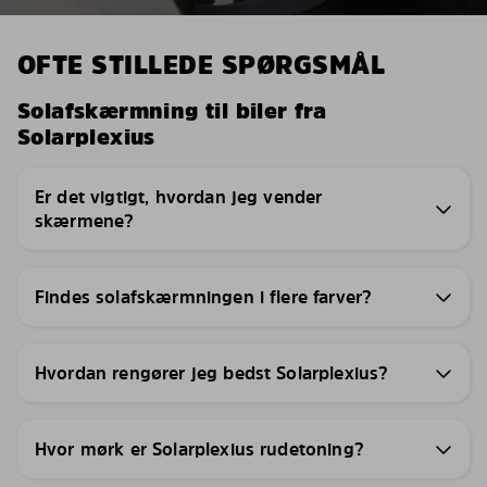
OFTE STILLEDE SPØRGSMÅL
Solafskærmning til biler fra
Solarplexius
Er det vigtigt, hvordan jeg vender
skærmene?
Findes solafskærmningen i flere farver?
Hvordan rengører jeg bedst Solarplexius?
Hvor mørk er Solarplexius rudetoning?