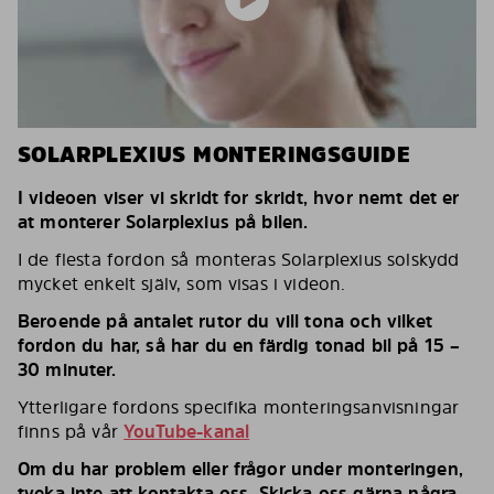
SOLARPLEXIUS MONTERINGSGUIDE
I videoen viser vi skridt for skridt, hvor nemt det er
at monterer Solarplexius på bilen.
I de flesta fordon så monteras Solarplexius solskydd
mycket enkelt själv, som visas i videon.
Beroende på antalet rutor du vill tona och vilket
fordon du har, så har du en färdig tonad bil på 15 –
30 minuter.
Ytterligare fordons specifika monteringsanvisningar
finns på vår
YouTube-kanal
Om du har problem eller frågor under monteringen,
tveka inte att kontakta oss. Skicka oss gärna några