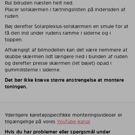
Rul bilruden næsten helt ned.
Placér solskærmen i tætningslisten på indersiden af
ruden.
Bøj derefter Solarplexius-solskærmen en smule for at
få den ind under rudens ramme i siderne og i
toppen.
Afhængigt af bilmodellen kan det være nemmere at
skubbe skærmen lidt længere ned i bunden af ruden
og derefter presse skærmen (let bøjet) opad i
gummilisterne i siderne.
Det bør ikke kræve større anstrengelse at montere
toningen.
Yderligere køretøjsspecifikke monteringsvideoer er
tilgængelige på vores
YouTube-kanal
Hvis du har problemer eller spørgsmål under