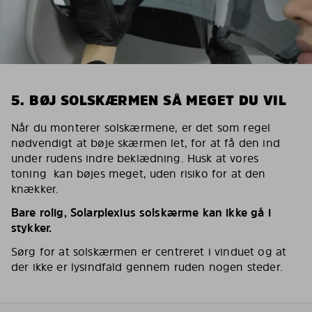
5. BØJ SOLSKÆRMEN SÅ MEGET DU VIL
Når du monterer solskærmene, er det som regel
nødvendigt at bøje skærmen let, for at få den ind
under rudens indre beklædning. Husk at vores
toning kan bøjes meget, uden risiko for at den
knækker.
Bare rolig, Solarplexius solskærme kan ikke gå i
stykker.
Sørg for at solskærmen er centreret i vinduet og at
der ikke er lysindfald gennem ruden nogen steder.