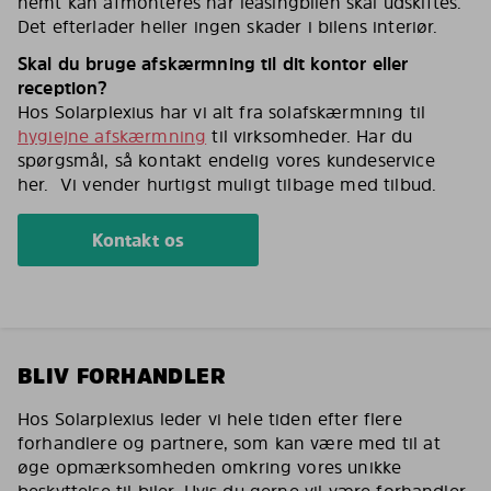
nemt kan afmonteres når leasingbilen skal udskiftes.
Det efterlader heller ingen skader i bilens interiør.
Skal du bruge afskærmning til dit kontor eller
reception?
Hos Solarplexius har vi alt fra solafskærmning til
hygiejne afskærmning
til virksomheder. Har du
spørgsmål, så kontakt endelig vores kundeservice
her. Vi vender hurtigst muligt tilbage med tilbud.
Kontakt os
BLIV FORHANDLER
Hos Solarplexius leder vi hele tiden efter flere
forhandlere og partnere, som kan være med til at
øge opmærksomheden omkring vores unikke