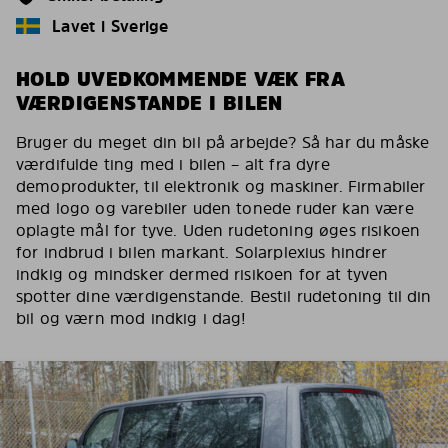
Lavet i Sverige
HOLD UVEDKOMMENDE VÆK FRA
VÆRDIGENSTANDE I BILEN
Bruger du meget din bil på arbejde? Så har du måske
værdifulde ting med i bilen – alt fra dyre
demoprodukter, til elektronik og maskiner. Firmabiler
med logo og varebiler uden tonede ruder kan være
oplagte mål for tyve. Uden rudetoning øges risikoen
for indbrud i bilen markant. Solarplexius hindrer
indkig og mindsker dermed risikoen for at tyven
spotter dine værdigenstande. Bestil rudetoning til din
bil og værn mod indkig i dag!