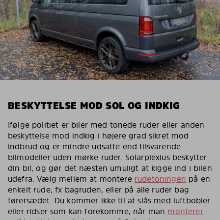
BESKYTTELSE MOD SOL OG INDKIG
Ifølge politiet er biler med tonede ruder eller anden
beskyttelse mod indkig i højere grad sikret mod
indbrud og er mindre udsatte end tilsvarende
bilmodeller uden mørke ruder. Solarplexius beskytter
din bil, og gør det næsten umuligt at kigge ind i bilen
udefra. Vælg mellem at montere
rudetoningen
på en
enkelt rude, fx bagruden, eller på alle ruder bag
førersædet. Du kommer ikke til at slås med luftbobler
eller ridser som kan forekomme, når man
monterer