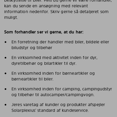
beskyttelse til biler. Hvis du gerne vil være forhandler,
kan du sende en ansøgning med relevant
information nedenfor. Skriv gerne så detaljeret som
muligt.
Som forhandler ser vi gerne, at du har:
En forretning der handler med biler, bildele eller
biludstyr og tilbehør
En virksomhed med aktivitet inden for dyr,
dyretilbehør og bilartikler til dyr.
En virksomhed inden for børneartikler og
børneartikler til biler.
En virksomhed inden for camping, campingudstyr
og tilbehør til autocamper/campingvogn.
Jeres varetag af kunder og produkter afspejler
Solarplexius’ standard af kundeservice.