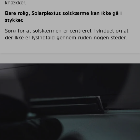
knækker.
Bare rolig, Solarplexius solskærme kan ikke gå i
stykker.
Sørg for at solskærmen er centreret i vinduet og at
der ikke er lysindfald gennem ruden nogen steder.