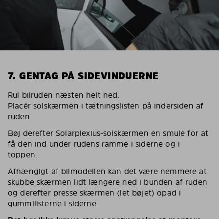
7. GENTAG PÅ SIDEVINDUERNE
Rul bilruden næsten helt ned.
Placér solskærmen i tætningslisten på indersiden af
ruden.
Bøj derefter Solarplexius-solskærmen en smule for at
få den ind under rudens ramme i siderne og i
toppen.
Afhængigt af bilmodellen kan det være nemmere at
skubbe skærmen lidt længere ned i bunden af ruden
og derefter presse skærmen (let bøjet) opad i
gummilisterne i siderne.