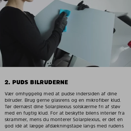
2. PUDS BILRUDERNE
Vær omhyggelig med at pudse indersiden af dine
bilruder. Brug gerne glasrens og en mikrofiber klud.
Tør dernæst dine Solarplexius solskærme fri af støv
med en fugtig klud. For at beskytte bilens interiør fra
skrammer, mens du monterer Solarplexius, er det en
god idé at lægge afdækningstape langs med rudens