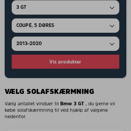
3 GT
COUPÉ, 5 DØRES
2013-2020
Vis produkter
VÆLG SOLAFSKÆRMNING
Vælg antallet vinduer til
Bmw 3 GT
, du gerne vil
købe solafskærmning til ved hjælp af valgene
nedenfor.