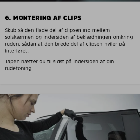
6. MONTERING AF CLIPS
Skub så den flade del af clipsen ind mellem
solskærmen og indersiden af beklædningen omkring
ruden, sådan at den brede del af clipsen hviler på
interiøret.
Tapen hæfter du til sidst på indersiden af din
rudetoning.