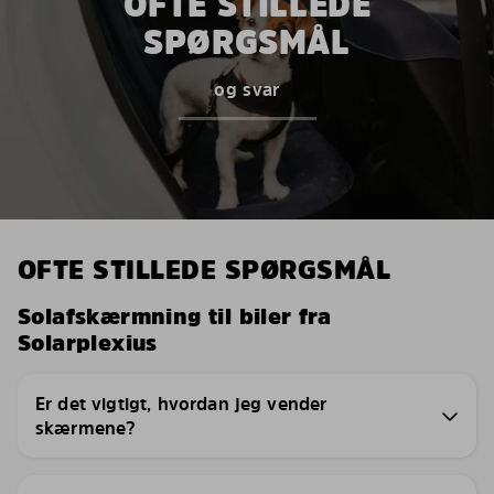
OFTE STILLEDE
SPØRGSMÅL
og svar
OFTE STILLEDE SPØRGSMÅL
Solafskærmning til biler fra
Solarplexius
Er det vigtigt, hvordan jeg vender
skærmene?