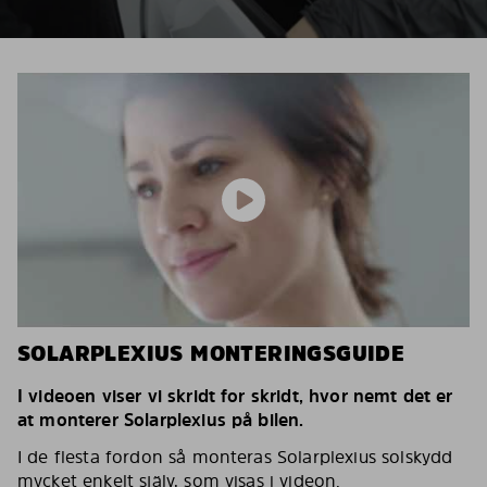
SOLARPLEXIUS MONTERINGSGUIDE
I videoen viser vi skridt for skridt, hvor nemt det er
at monterer Solarplexius på bilen.
I de flesta fordon så monteras Solarplexius solskydd
mycket enkelt själv, som visas i videon.