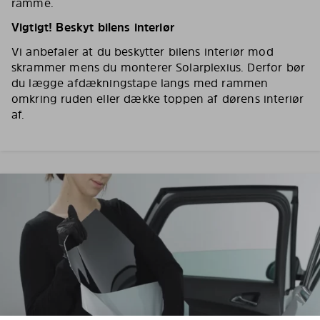
ramme.
Vigtigt! Beskyt bilens interiør
Vi anbefaler at du beskytter bilens interiør mod
skrammer mens du monterer Solarplexius. Derfor bør
du lægge afdækningstape langs med rammen
omkring ruden eller dække toppen af dørens interiør
af.