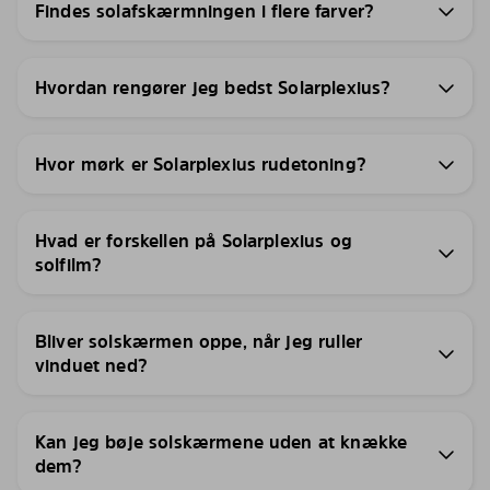
Findes solafskærmningen i flere farver?
Hvordan rengører jeg bedst Solarplexius?
Hvor mørk er Solarplexius rudetoning?
Hvad er forskellen på Solarplexius og
solfilm?
Bliver solskærmen oppe, når jeg ruller
vinduet ned?
Kan jeg bøje solskærmene uden at knække
dem?