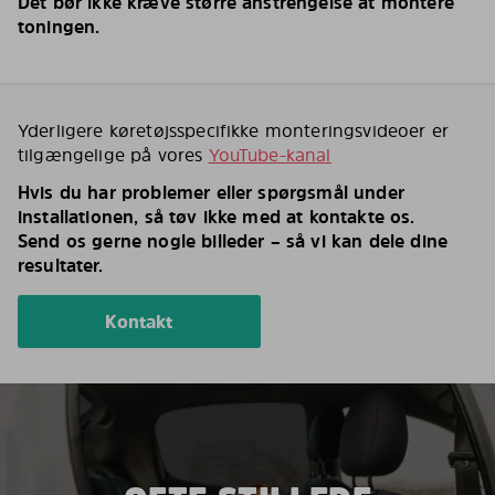
Det bør ikke kræve større anstrengelse at montere
toningen.
Yderligere køretøjsspecifikke monteringsvideoer er
tilgængelige på vores
YouTube-kanal
Hvis du har problemer eller spørgsmål under
installationen, så tøv ikke med at kontakte os.
Send os gerne nogle billeder – så vi kan dele dine
resultater.
Kontakt