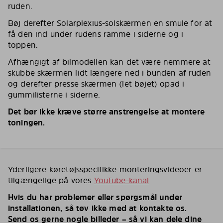
ruden.
Bøj derefter Solarplexius-solskærmen en smule for at
få den ind under rudens ramme i siderne og i
toppen.
Afhængigt af bilmodellen kan det være nemmere at
skubbe skærmen lidt længere ned i bunden af ruden
og derefter presse skærmen (let bøjet) opad i
gummilisterne i siderne.
Det bør ikke kræve større anstrengelse at montere
toningen.
Yderligere køretøjsspecifikke monteringsvideoer er
tilgængelige på vores
YouTube-kanal
Hvis du har problemer eller spørgsmål under
installationen, så tøv ikke med at kontakte os.
Send os gerne nogle billeder – så vi kan dele dine