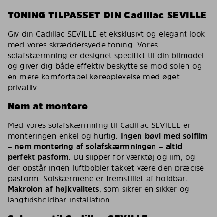
TONING TILPASSET DIN Cadillac SEVILLE
Giv din Cadillac SEVILLE et eksklusivt og elegant look
med vores skræddersyede toning. Vores
solafskærmning er designet specifikt til din bilmodel
og giver dig både effektiv beskyttelse mod solen og
en mere komfortabel køreoplevelse med øget
privatliv.
Nem at montere
Med vores solafskærmning til Cadillac SEVILLE er
monteringen enkel og hurtig.
Ingen bøvl med solfilm
– nem montering af solafskærmningen – altid
perfekt pasform
. Du slipper for værktøj og lim, og
der opstår ingen luftbobler takket være den præcise
pasform. Solskærmene er fremstillet af holdbart
Makrolon af højkvalitets
, som sikrer en sikker og
langtidsholdbar installation.