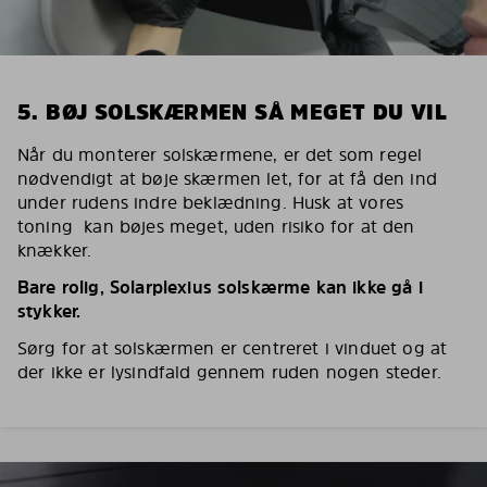
5. BØJ SOLSKÆRMEN SÅ MEGET DU VIL
Når du monterer solskærmene, er det som regel
nødvendigt at bøje skærmen let, for at få den ind
under rudens indre beklædning. Husk at vores
toning kan bøjes meget, uden risiko for at den
knækker.
Bare rolig, Solarplexius solskærme kan ikke gå i
stykker.
Sørg for at solskærmen er centreret i vinduet og at
der ikke er lysindfald gennem ruden nogen steder.