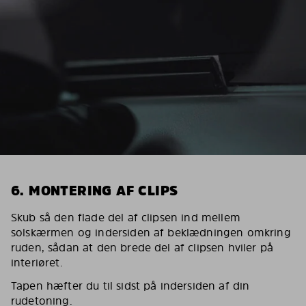
6. MONTERING AF CLIPS
Skub så den flade del af clipsen ind mellem
solskærmen og indersiden af beklædningen omkring
ruden, sådan at den brede del af clipsen hviler på
interiøret.
Tapen hæfter du til sidst på indersiden af din
rudetoning.