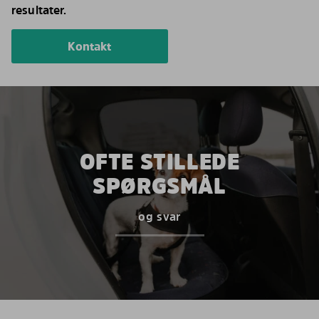
resultater.
Kontakt
OFTE STILLEDE
SPØRGSMÅL
og svar