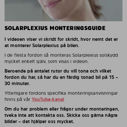
SOLARPLEXIUS MONTERINGSGUIDE
I videoen viser vi skridt for skridt, hvor nemt det er
at monterer Solarplexius på bilen.
I de flesta fordon så monteras Solarplexius solskydd
mycket enkelt själv, som visas i videon.
Beroende på antalet rutor du vill tona och vilket
fordon du har, så har du en färdig tonad bil på 15 –
30 minuter.
Ytterligare fordons specifika monteringsanvisningar
finns på vår
YouTube-kanal
Om du har problem eller frågor under monteringen,
tveka inte att kontakta oss. Skicka oss gärna några
bilder – det hjälper oss mycket.