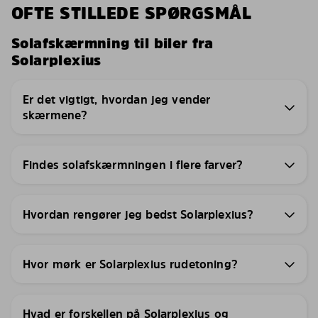
OFTE STILLEDE SPØRGSMÅL
Solafskærmning til biler fra
Solarplexius
Er det vigtigt, hvordan jeg vender
skærmene?
Findes solafskærmningen i flere farver?
Hvordan rengører jeg bedst Solarplexius?
Hvor mørk er Solarplexius rudetoning?
Hvad er forskellen på Solarplexius og