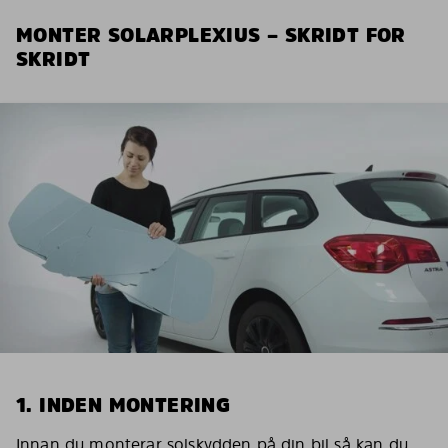
MONTER SOLARPLEXIUS – SKRIDT FOR
SKRIDT
1. INDEN MONTERING
Innan du monterar solskydden på din bil så kan du