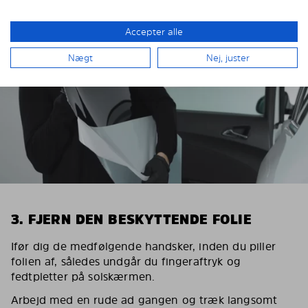
Accepter alle
Nægt
Nej, juster
3. FJERN DEN BESKYTTENDE FOLIE
Ifør dig de medfølgende handsker, inden du piller
folien af, således undgår du fingeraftryk og
fedtpletter på solskærmen.
Arbejd med en rude ad gangen og træk langsomt