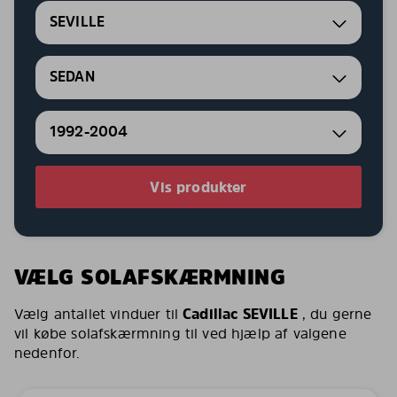
SEVILLE
SEDAN
1992-2004
Vis produkter
VÆLG SOLAFSKÆRMNING
Vælg antallet vinduer til
Cadillac SEVILLE
, du gerne
vil købe solafskærmning til ved hjælp af valgene
nedenfor.