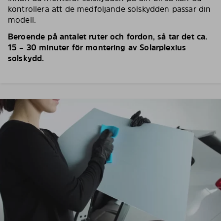
kontrollera att de medföljande solskydden passar din
modell.
Beroende på antalet ruter och fordon, så tar det ca.
15 – 30 minuter för montering av Solarplexius
solskydd.