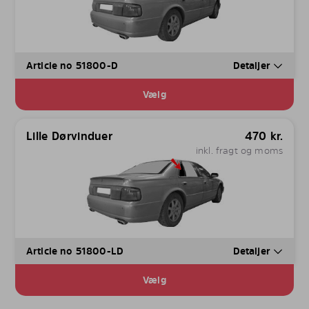
Article no 51800-D
Detaljer
Vælg
Lille Dørvinduer
470
kr.
inkl. fragt og moms
Article no 51800-LD
Detaljer
Vælg