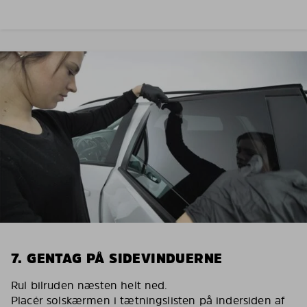
7. GENTAG PÅ SIDEVINDUERNE
Rul bilruden næsten helt ned.
Placér solskærmen i tætningslisten på indersiden af