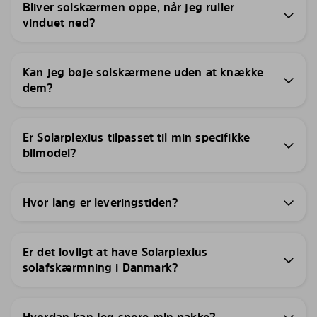
Bliver solskærmen oppe, når jeg ruller
vinduet ned?
Kan jeg bøje solskærmene uden at knække
dem?
Er Solarplexius tilpasset til min specifikke
bilmodel?
Hvor lang er leveringstiden?
Er det lovligt at have Solarplexius
solafskærmning i Danmark?