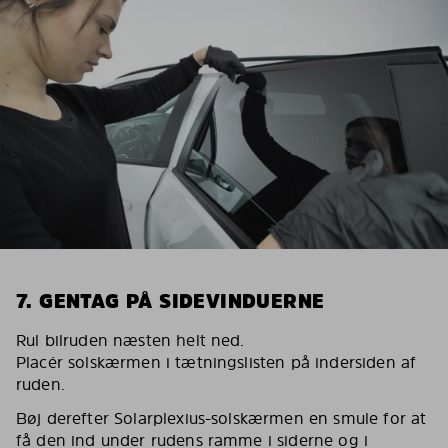
7. GENTAG PÅ SIDEVINDUERNE
Rul bilruden næsten helt ned.
Placér solskærmen i tætningslisten på indersiden af
ruden.
Bøj derefter Solarplexius-solskærmen en smule for at
få den ind under rudens ramme i siderne og i