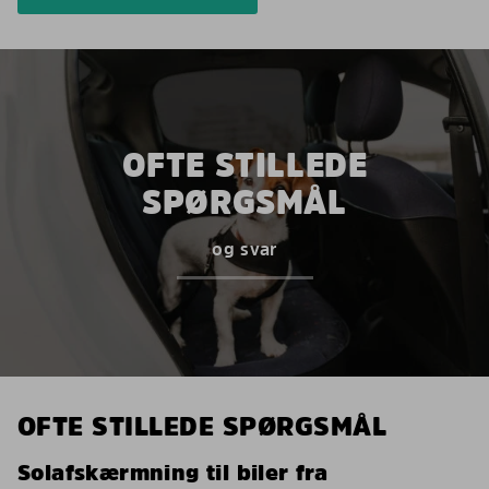
OFTE STILLEDE
SPØRGSMÅL
og svar
OFTE STILLEDE SPØRGSMÅL
Solafskærmning til biler fra