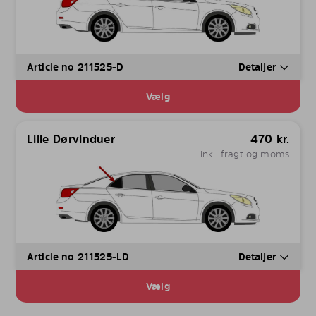
Article no 211525-D
Detaljer
Vælg
Lille Dørvinduer
470
kr.
inkl. fragt og moms
Article no 211525-LD
Detaljer
Vælg