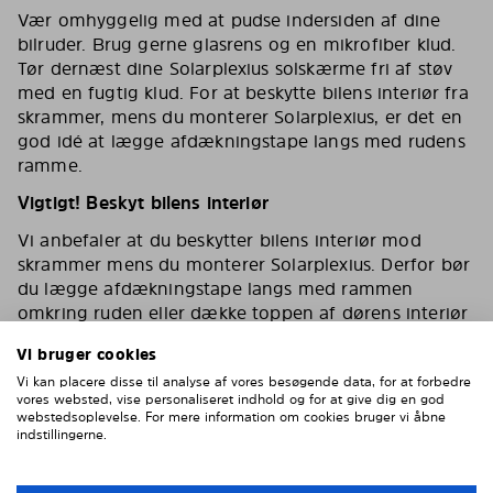
Vær omhyggelig med at pudse indersiden af dine
bilruder. Brug gerne glasrens og en mikrofiber klud.
Tør dernæst dine Solarplexius solskærme fri af støv
med en fugtig klud. For at beskytte bilens interiør fra
skrammer, mens du monterer Solarplexius, er det en
god idé at lægge afdækningstape langs med rudens
ramme.
Vigtigt! Beskyt bilens interiør
Vi anbefaler at du beskytter bilens interiør mod
skrammer mens du monterer Solarplexius. Derfor bør
du lægge afdækningstape langs med rammen
omkring ruden eller dække toppen af dørens interiør
af.
Vi bruger cookies
Vi kan placere disse til analyse af vores besøgende data, for at forbedre
vores websted, vise personaliseret indhold og for at give dig en god
webstedsoplevelse. For mere information om cookies bruger vi åbne
indstillingerne.