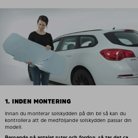
1. INDEN MONTERING
Innan du monterar solskydden på din bil så kan du
kontrollera att de medföljande solskydden passar din
modell.
Beroende på antalet ruter och fordon, så tar det ca.