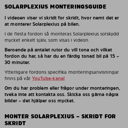
SOLARPLEXIUS MONTERINGSGUIDE
I videoen viser vi skridt for skridt, hvor nemt det er
at monterer Solarplexius på bilen.
I de flesta fordon så monteras Solarplexius solskydd
mycket enkelt själv, som visas i videon.
Beroende på antalet rutor du vill tona och vilket
fordon du har, så har du en färdig tonad bil på 15 –
30 minuter.
Ytterligare fordons specifika monteringsanvisningar
finns på vår
YouTube-kanal
Om du har problem eller frågor under monteringen,
tveka inte att kontakta oss. Skicka oss gärna några
bilder – det hjälper oss mycket.
MONTER SOLARPLEXIUS – SKRIDT FOR
SKRIDT