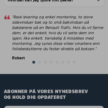
Hvordan kan jeg spore min pakke?
"Rask levering og enkel montering, to store
sidevinduer bak og to små bakvinduer på
bakdørene på en Renault Trafic. Hvis du vil fjerne
dem, er det enkelt, hvis du vil sette dem inn
igjen, like enkelt. Vanskelig å mislykkes med
montering. Jeg synes disse virker smartere enn
foliebeskytterne du fester direkte på boksen."
Robert
ABONNER PÅ VORES NYHEDSBREV
OG HOLD DIG OPDATERET