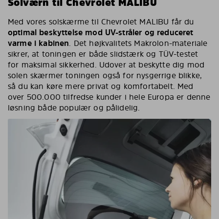
Solværn til Chevrolet MALIBU
Med vores solskærme til Chevrolet MALIBU får du
optimal beskyttelse mod UV-stråler og reduceret
varme i kabinen
. Det højkvalitets Makrolon-materiale
sikrer, at toningen er både slidstærk og TÜV-testet
for maksimal sikkerhed. Udover at beskytte dig mod
solen skærmer toningen også for nysgerrige blikke,
så du kan køre mere privat og komfortabelt. Med
over 500.000 tilfredse kunder i hele Europa er denne
løsning både populær og pålidelig.