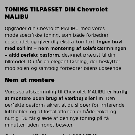
TONING TILPASSET DIN Chevrolet
MALIBU
Opgrader din Chevrolet MALIBU med vores
modelspecifikke toning, som både forbedrer
udseendet og giver dig ekstra komfort.
Ingen bøvl
med solfilm – nem montering af solafskærmningen
– altid perfekt pasform
, designet præcist til din
bilmodel. Du får en elegant løsning, der beskytter
mod solen og samtidig forbedrer bilens udseende.
Nem at montere
Vores solafskærmning til Chevrolet MALIBU er
hurtig
at montere uden brug af værktøj eller lim
. Den
perfekte pasform sikrer, at du slipper for irriterende
luftbobler, og at installationen er både enkel og
hurtig. Du får glæde af den nye toning på få
minutter, uden noget besvær.