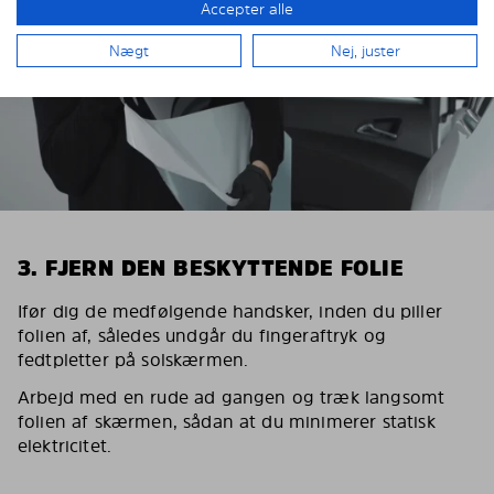
Accepter alle
Nægt
Nej, juster
3. FJERN DEN BESKYTTENDE FOLIE
Ifør dig de medfølgende handsker, inden du piller
folien af, således undgår du fingeraftryk og
fedtpletter på solskærmen.
Arbejd med en rude ad gangen og træk langsomt
folien af skærmen, sådan at du minimerer statisk
elektricitet.