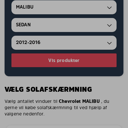
MALIBU
SEDAN
2012-2016
Vis produkter
VÆLG SOLAFSKÆRMNING
Vælg antallet vinduer til
Chevrolet MALIBU
, du
gerne vil købe solafskærmning til ved hjælp af
valgene nedenfor.