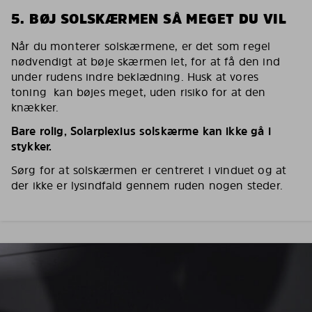
5. BØJ SOLSKÆRMEN SÅ MEGET DU VIL
Når du monterer solskærmene, er det som regel
nødvendigt at bøje skærmen let, for at få den ind
under rudens indre beklædning. Husk at vores
toning kan bøjes meget, uden risiko for at den
knækker.
Bare rolig, Solarplexius solskærme kan ikke gå i
stykker.
Sørg for at solskærmen er centreret i vinduet og at
der ikke er lysindfald gennem ruden nogen steder.