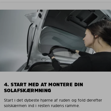
4. START MED AT MONTERE DIN
SOLAFSKÆRMNING
Start i det dybeste hjørne af ruden og fold derefter
solskærmen ind i resten rudens ramme.