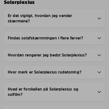
Solarplexius
Er det vigtigt, hvordan jeg vender
skærmene?
Findes solafskærmningen i flere farver?
Hvordan rengører jeg bedst Solarplexius?
Hvor mørk er Solarplexius rudetoning?
Hvad er forskellen på Solarplexius og
solfilm?