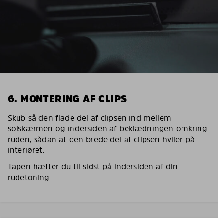
6. MONTERING AF CLIPS
Skub så den flade del af clipsen ind mellem
solskærmen og indersiden af beklædningen omkring
ruden, sådan at den brede del af clipsen hviler på
interiøret.
Tapen hæfter du til sidst på indersiden af din
rudetoning.