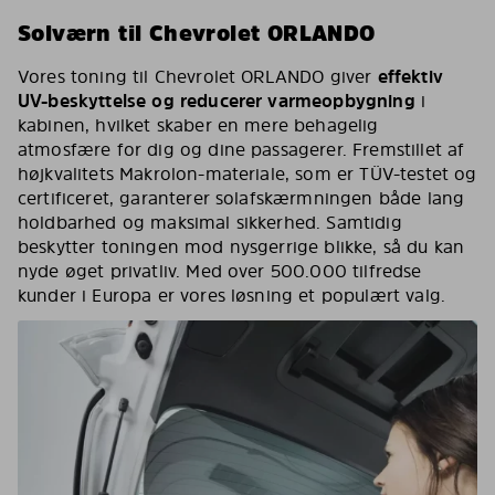
Solværn til Chevrolet ORLANDO
Vores toning til Chevrolet ORLANDO giver
effektiv
UV-beskyttelse og reducerer varmeopbygning
i
kabinen, hvilket skaber en mere behagelig
atmosfære for dig og dine passagerer. Fremstillet af
højkvalitets Makrolon-materiale, som er TÜV-testet og
certificeret, garanterer solafskærmningen både lang
holdbarhed og maksimal sikkerhed. Samtidig
beskytter toningen mod nysgerrige blikke, så du kan
nyde øget privatliv. Med over 500.000 tilfredse
kunder i Europa er vores løsning et populært valg.