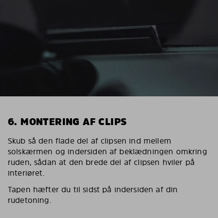
6. MONTERING AF CLIPS
Skub så den flade del af clipsen ind mellem
solskærmen og indersiden af beklædningen omkring
ruden, sådan at den brede del af clipsen hviler på
interiøret.
Tapen hæfter du til sidst på indersiden af din
rudetoning.