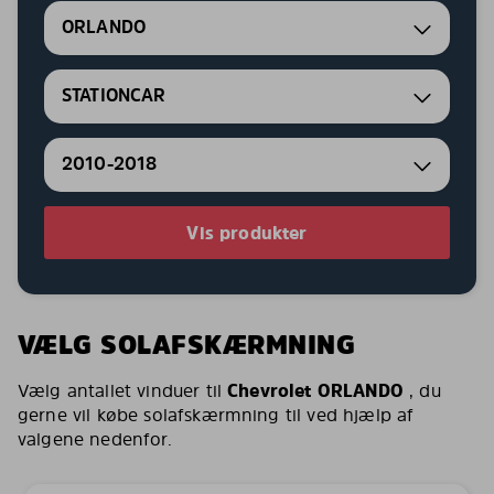
ORLANDO
STATIONCAR
2010-2018
Vis produkter
VÆLG SOLAFSKÆRMNING
Vælg antallet vinduer til
Chevrolet ORLANDO
, du
gerne vil købe solafskærmning til ved hjælp af
valgene nedenfor.