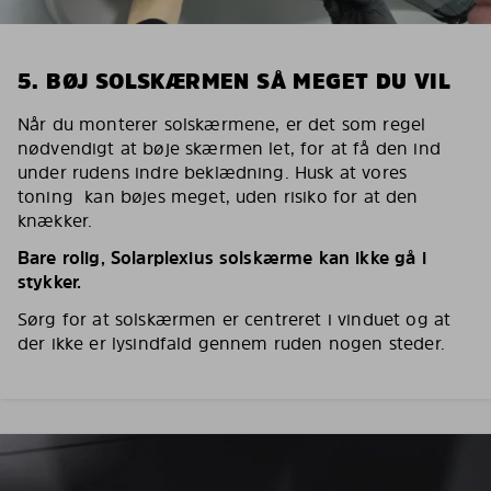
5. BØJ SOLSKÆRMEN SÅ MEGET DU VIL
Når du monterer solskærmene, er det som regel
nødvendigt at bøje skærmen let, for at få den ind
under rudens indre beklædning. Husk at vores
toning kan bøjes meget, uden risiko for at den
knækker.
Bare rolig, Solarplexius solskærme kan ikke gå i
stykker.
Sørg for at solskærmen er centreret i vinduet og at
der ikke er lysindfald gennem ruden nogen steder.