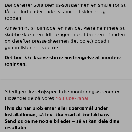
Bøj derefter Solarplexius-solskærmen en smule for at
få den ind under rudens ramme i siderne og i
toppen.
Afhængigt af bilmodellen kan det være nemmere at
skubbe skærmen lidt længere ned i bunden af ruden
og derefter presse skærmen (let bøjet) opad i
gummilisterne i siderne.
Det bør ikke kræve større anstrengelse at montere
toningen.
Yderligere køretøjsspecifikke monteringsvideoer er
tilgængelige på vores
YouTube-kanal
Hvis du har problemer eller spørgsmål under
installationen, så tøv ikke med at kontakte os.
Send os gerne nogle billeder – så vi kan dele dine
resultater.