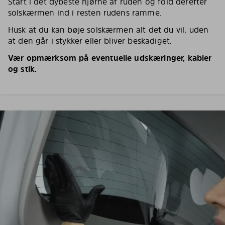
Start i det dybeste hjørne af ruden og fold derefter
solskærmen ind i resten rudens ramme.
Husk at du kan bøje solskærmen alt det du vil, uden
at den går i stykker eller bliver beskadiget.
Vær opmærksom på eventuelle udskæringer, kabler
og stik.