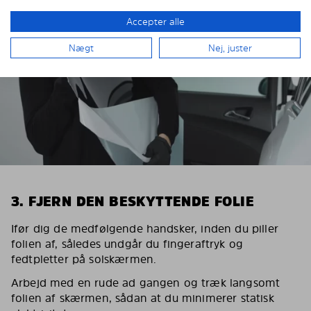
Accepter alle
Nægt
Nej, juster
3. FJERN DEN BESKYTTENDE FOLIE
Ifør dig de medfølgende handsker, inden du piller
folien af, således undgår du fingeraftryk og
fedtpletter på solskærmen.
Arbejd med en rude ad gangen og træk langsomt
folien af skærmen, sådan at du minimerer statisk