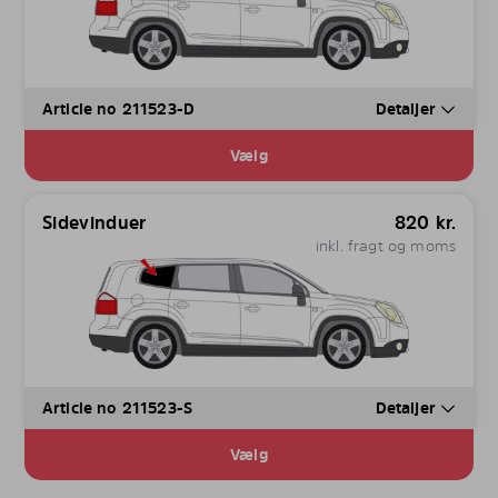
Article no 211523-D
Detaljer
Vælg
Sidevinduer
820
kr.
inkl. fragt og moms
Article no 211523-S
Detaljer
Vælg