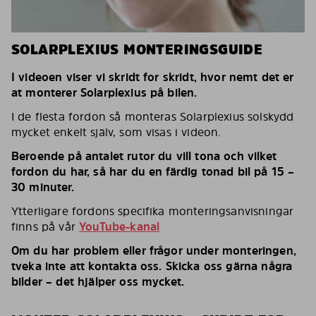
SOLARPLEXIUS MONTERINGSGUIDE
I videoen viser vi skridt for skridt, hvor nemt det er
at monterer Solarplexius på bilen.
I de flesta fordon så monteras Solarplexius solskydd
mycket enkelt själv, som visas i videon.
Beroende på antalet rutor du vill tona och vilket
fordon du har, så har du en färdig tonad bil på 15 –
30 minuter.
Ytterligare fordons specifika monteringsanvisningar
finns på vår
YouTube-kanal
Om du har problem eller frågor under monteringen,
tveka inte att kontakta oss. Skicka oss gärna några
bilder – det hjälper oss mycket.