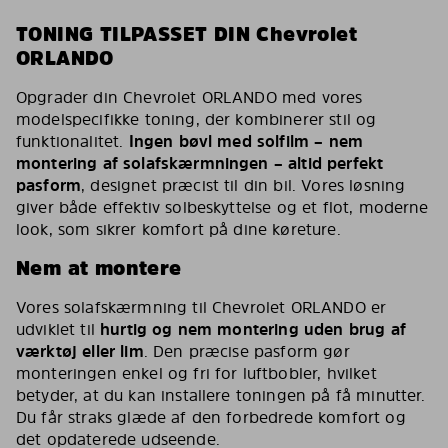
TONING TILPASSET DIN Chevrolet
ORLANDO
Opgrader din Chevrolet ORLANDO med vores
modelspecifikke toning, der kombinerer stil og
funktionalitet.
Ingen bøvl med solfilm – nem
montering af solafskærmningen – altid perfekt
pasform
, designet præcist til din bil. Vores løsning
giver både effektiv solbeskyttelse og et flot, moderne
look, som sikrer komfort på dine køreture.
Nem at montere
Vores solafskærmning til Chevrolet ORLANDO er
udviklet til
hurtig og nem montering uden brug af
værktøj eller lim
. Den præcise pasform gør
monteringen enkel og fri for luftbobler, hvilket
betyder, at du kan installere toningen på få minutter.
Du får straks glæde af den forbedrede komfort og
det opdaterede udseende.