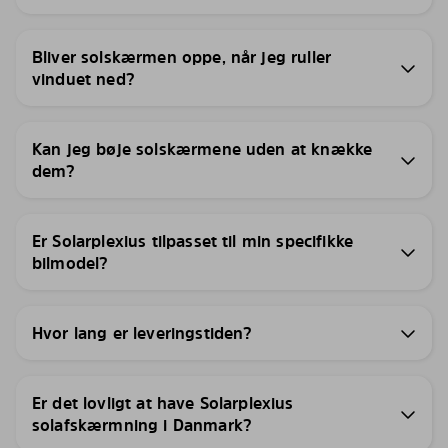
Bliver solskærmen oppe, når jeg ruller
vinduet ned?
Kan jeg bøje solskærmene uden at knække
dem?
Er Solarplexius tilpasset til min specifikke
bilmodel?
Hvor lang er leveringstiden?
Er det lovligt at have Solarplexius
solafskærmning i Danmark?