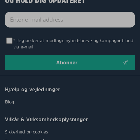
OG HOLD DIG OPDATERET
* Jeg ønsker at modtage nyhedsbreve og kampagnetilbud
via e-mail.
Hjælp og vejledninger
Blog
Vilkår & Virksomhedsoplysninger
Sikkerhed og cookies