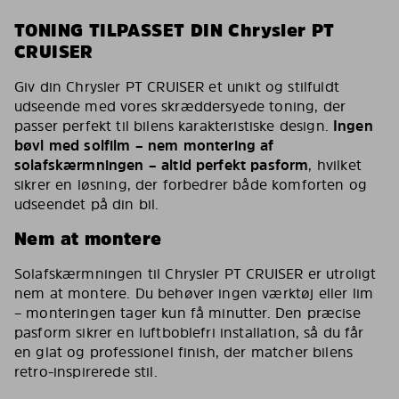
TONING TILPASSET DIN Chrysler PT
CRUISER
Giv din Chrysler PT CRUISER et unikt og stilfuldt
udseende med vores skræddersyede toning, der
passer perfekt til bilens karakteristiske design.
Ingen
bøvl med solfilm – nem montering af
solafskærmningen – altid perfekt pasform
, hvilket
sikrer en løsning, der forbedrer både komforten og
udseendet på din bil.
Nem at montere
Solafskærmningen til Chrysler PT CRUISER er utroligt
nem at montere. Du behøver ingen værktøj eller lim
– monteringen tager kun få minutter. Den præcise
pasform sikrer en luftboblefri installation, så du får
en glat og professionel finish, der matcher bilens
retro-inspirerede stil.