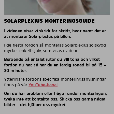
SOLARPLEXIUS MONTERINGSGUIDE
I videoen viser vi skridt for skridt, hvor nemt det er
at monterer Solarplexius på bilen.
I de flesta fordon så monteras Solarplexius solskydd
mycket enkelt själv, som visas i videon.
Beroende på antalet rutor du vill tona och vilket
fordon du har, så har du en färdig tonad bil på 15 –
30 minuter.
Ytterligare fordons specifika monteringsanvisningar
finns på vår
YouTube-kanal
Om du har problem eller frågor under monteringen,
tveka inte att kontakta oss. Skicka oss gärna några
bilder – det hjälper oss mycket.