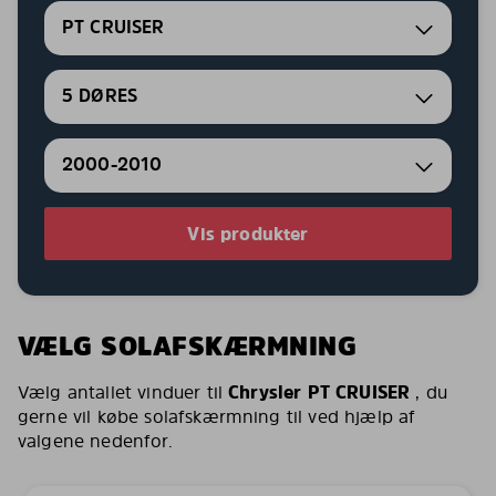
PT CRUISER
5 DØRES
2000-2010
Vis produkter
VÆLG SOLAFSKÆRMNING
Vælg antallet vinduer til
Chrysler PT CRUISER
, du
gerne vil købe solafskærmning til ved hjælp af
valgene nedenfor.