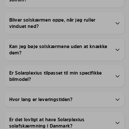
Bliver solskærmen oppe, når jeg ruller
vinduet ned?
Kan jeg bøje solskærmene uden at knække
dem?
Er Solarplexius tilpasset til min specifikke
bilmodel?
Hvor lang er leveringstiden?
Er det lovligt at have Solarplexius
solafskærmning i Danmark?