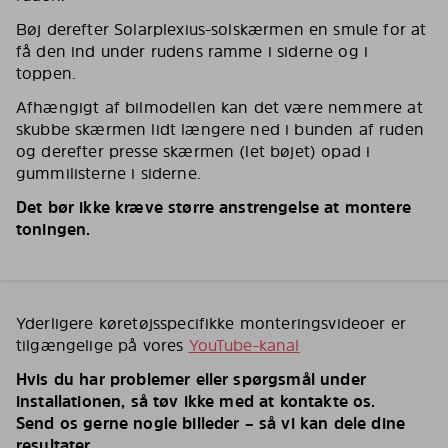
Bøj derefter Solarplexius-solskærmen en smule for at
få den ind under rudens ramme i siderne og i
toppen.
Afhængigt af bilmodellen kan det være nemmere at
skubbe skærmen lidt længere ned i bunden af ruden
og derefter presse skærmen (let bøjet) opad i
gummilisterne i siderne.
Det bør ikke kræve større anstrengelse at montere
toningen.
Yderligere køretøjsspecifikke monteringsvideoer er
tilgængelige på vores
YouTube-kanal
Hvis du har problemer eller spørgsmål under
installationen, så tøv ikke med at kontakte os.
Send os gerne nogle billeder – så vi kan dele dine
resultater.