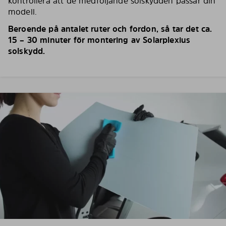
kontrollera att de medföljande solskydden passar din
modell.
Beroende på antalet ruter och fordon, så tar det ca.
15 – 30 minuter för montering av Solarplexius
solskydd.