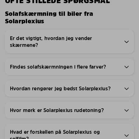
OFTE STILLEDE SPØRGSMÅL
Solafskærmning til biler fra
Solarplexius
Er det vigtigt, hvordan jeg vender
skærmene?
Findes solafskærmningen i flere farver?
Hvordan rengører jeg bedst Solarplexius?
Hvor mørk er Solarplexius rudetoning?
Hvad er forskellen på Solarplexius og
solfilm?