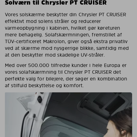
Solværn til Chrysler PT CRUISER
Vores solskærme beskytter din Chrysler PT CRUISER
effektivt mod solens stråler og reducerer
varmeopbygning i kabinen, hvilket gør køreturen
mere behagelig. Solafskærmningen, fremstillet af
TÜV-certificeret Makrolon, giver også ekstra privatliv
ved at skærme mod nysgerrige blikke, samtidig med
at den beskytter mod skadelige UV-stråler.
Med over 500.000 tilfredse kunder i hele Europa er
vores solafskærmning til Chrysler PT CRUISER det
perfekte valg for bilejere, der søger en kombination
af stilfuld beskyttelse og komfort.