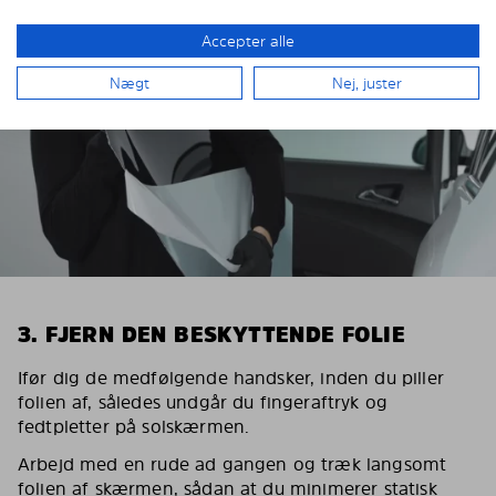
Accepter alle
Nægt
Nej, juster
3. FJERN DEN BESKYTTENDE FOLIE
Ifør dig de medfølgende handsker, inden du piller
folien af, således undgår du fingeraftryk og
fedtpletter på solskærmen.
Arbejd med en rude ad gangen og træk langsomt
folien af skærmen, sådan at du minimerer statisk