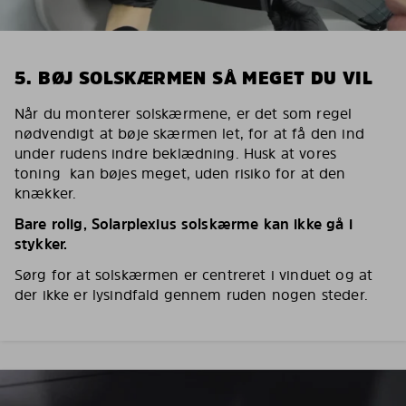
5. BØJ SOLSKÆRMEN SÅ MEGET DU VIL
Når du monterer solskærmene, er det som regel
nødvendigt at bøje skærmen let, for at få den ind
under rudens indre beklædning. Husk at vores
toning kan bøjes meget, uden risiko for at den
knækker.
Bare rolig, Solarplexius solskærme kan ikke gå i
stykker.
Sørg for at solskærmen er centreret i vinduet og at
der ikke er lysindfald gennem ruden nogen steder.