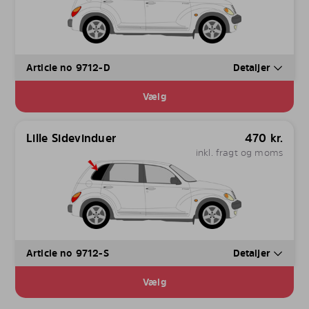
Article no 9712-D
Detaljer
Vælg
Lille Sidevinduer
470
kr.
inkl. fragt og moms
Article no 9712-S
Detaljer
Vælg