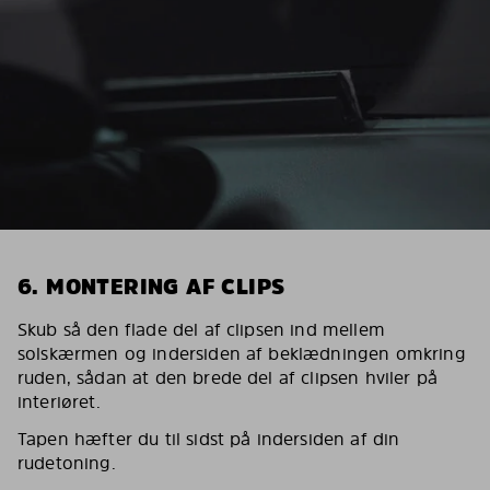
6. MONTERING AF CLIPS
Skub så den flade del af clipsen ind mellem
solskærmen og indersiden af beklædningen omkring
ruden, sådan at den brede del af clipsen hviler på
interiøret.
Tapen hæfter du til sidst på indersiden af din
rudetoning.