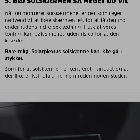
5. BØJ SOLSKÆRMEN SÅ MEGET DU VIL
Når du monterer solskærmene, er det som regel
nødvendigt at bøje skærmen let, for at få den ind
under rudens indre beklædning. Husk at vores
toning kan bøjes meget, uden risiko for at den
knækker.
Bare rolig, Solarplexius solskærme kan ikke gå i
stykker.
Sørg for at solskærmen er centreret i vinduet og at
der ikke er lysindfald gennem ruden nogen steder.