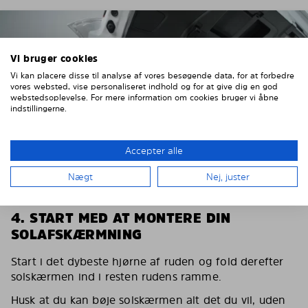
Vi bruger cookies
Vi kan placere disse til analyse af vores besøgende data, for at forbedre
vores websted, vise personaliseret indhold og for at give dig en god
webstedsoplevelse. For mere information om cookies bruger vi åbne
indstillingerne.
Accepter alle
Nægt
Nej, juster
4. START MED AT MONTERE DIN
SOLAFSKÆRMNING
Start i det dybeste hjørne af ruden og fold derefter
solskærmen ind i resten rudens ramme.
Husk at du kan bøje solskærmen alt det du vil, uden