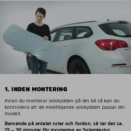
1. INDEN MONTERING
Innan du monterar solskydden på din bil så kan du
kontrollera att de medföljande solskydden passar din
modell.
Beroende på antalet ruter och fordon, så tar det ca.
15 – 30 minuter för montering av Solarplexius