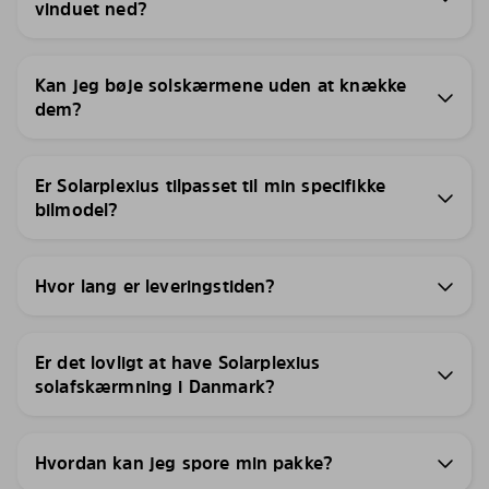
vinduet ned?
Kan jeg bøje solskærmene uden at knække
dem?
Er Solarplexius tilpasset til min specifikke
bilmodel?
Hvor lang er leveringstiden?
Er det lovligt at have Solarplexius
solafskærmning i Danmark?
Hvordan kan jeg spore min pakke?