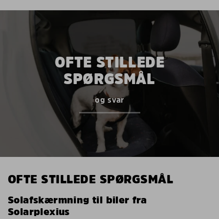
OFTE STILLEDE
SPØRGSMÅL
og svar
OFTE STILLEDE SPØRGSMÅL
Solafskærmning til biler fra
Solarplexius