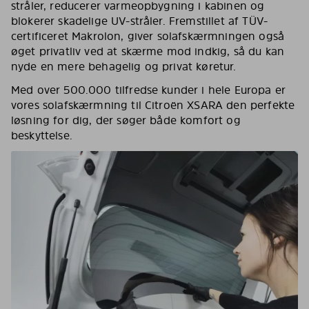
stråler, reducerer varmeopbygning i kabinen og
blokerer skadelige UV-stråler. Fremstillet af TÜV-
certificeret Makrolon, giver solafskærmningen også
øget privatliv ved at skærme mod indkig, så du kan
nyde en mere behagelig og privat køretur.
Med over 500.000 tilfredse kunder i hele Europa er
vores solafskærmning til Citroën XSARA den perfekte
løsning for dig, der søger både komfort og
beskyttelse.