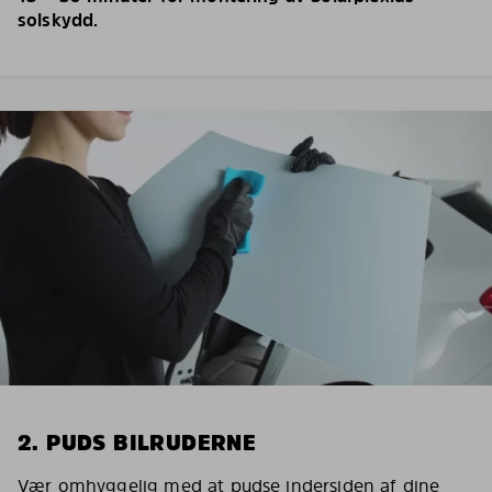
solskydd.
2. PUDS BILRUDERNE
Vær omhyggelig med at pudse indersiden af dine