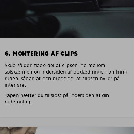
6. MONTERING AF CLIPS
Skub så den flade del af clipsen ind mellem
solskærmen og indersiden af beklædningen omkring
ruden, sådan at den brede del af clipsen hviler på
interiøret.
Tapen hæfter du til sidst på indersiden af din
rudetoning.