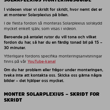
I videoen viser vi skridt for skridt, hvor nemt det er
at monterer Solarplexius på bilen.
I de flesta fordon så monteras Solarplexius solskydd
mycket enkelt själv, som visas i videon.
Beroende på antalet rutor du vill tona och vilket
fordon du har, så har du en färdig tonad bil på 15 –
30 minuter.
Ytterligare fordons specifika monteringsanvisningar
finns på vår
YouTube-kanal
Om du har problem eller frågor under monteringen,
tveka inte att kontakta oss. Skicka oss gärna några
bilder – det hjälper oss mycket.
MONTER SOLARPLEXIUS – SKRIDT FOR
SKRIDT