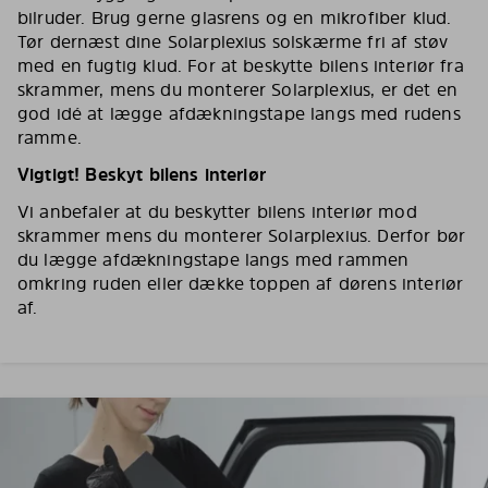
bilruder. Brug gerne glasrens og en mikrofiber klud.
Tør dernæst dine Solarplexius solskærme fri af støv
med en fugtig klud. For at beskytte bilens interiør fra
skrammer, mens du monterer Solarplexius, er det en
god idé at lægge afdækningstape langs med rudens
ramme.
Vigtigt! Beskyt bilens interiør
Vi anbefaler at du beskytter bilens interiør mod
skrammer mens du monterer Solarplexius. Derfor bør
du lægge afdækningstape langs med rammen
omkring ruden eller dække toppen af dørens interiør
af.