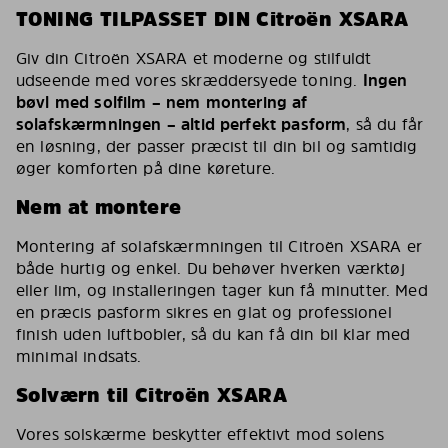
TONING TILPASSET DIN Citroën XSARA
Giv din Citroën XSARA et moderne og stilfuldt
udseende med vores skræddersyede toning.
Ingen
bøvl med solfilm – nem montering af
solafskærmningen – altid perfekt pasform
, så du får
en løsning, der passer præcist til din bil og samtidig
øger komforten på dine køreture.
Nem at montere
Montering af solafskærmningen til Citroën XSARA er
både hurtig og enkel. Du behøver hverken værktøj
eller lim, og installeringen tager kun få minutter. Med
en præcis pasform sikres en glat og professionel
finish uden luftbobler, så du kan få din bil klar med
minimal indsats.
Solværn til Citroën XSARA
Vores solskærme beskytter effektivt mod solens