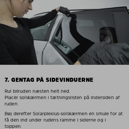
7. GENTAG PÅ SIDEVINDUERNE
Rul bilruden næsten helt ned.
Placér solskærmen i tætningslisten på indersiden af
ruden.
Bøj derefter Solarplexius-solskærmen en smule for at
få den ind under rudens ramme i siderne og i
toppen.