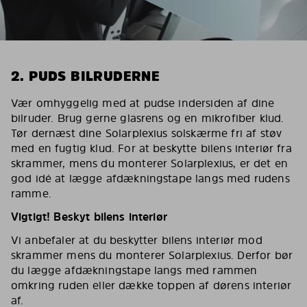
2. PUDS BILRUDERNE
Vær omhyggelig med at pudse indersiden af dine
bilruder. Brug gerne glasrens og en mikrofiber klud.
Tør dernæst dine Solarplexius solskærme fri af støv
med en fugtig klud. For at beskytte bilens interiør fra
skrammer, mens du monterer Solarplexius, er det en
god idé at lægge afdækningstape langs med rudens
ramme.
Vigtigt! Beskyt bilens interiør
Vi anbefaler at du beskytter bilens interiør mod
skrammer mens du monterer Solarplexius. Derfor bør
du lægge afdækningstape langs med rammen
omkring ruden eller dække toppen af dørens interiør
af.