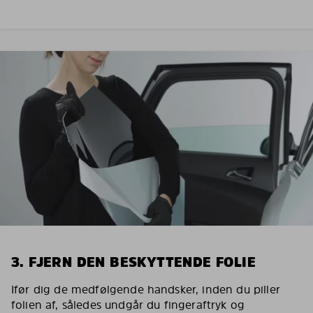
3. FJERN DEN BESKYTTENDE FOLIE
Ifør dig de medfølgende handsker, inden du piller
folien af, således undgår du fingeraftryk og