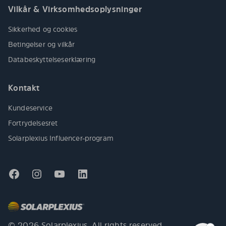
Vilkår & Virksomhedsoplysninger
Sikkerhed og cookies
Betingelser og vilkår
Databeskyttelseserklæring
Kontakt
Kundeservice
Fortrydelsesret
Solarplexius Influencer-program
© 2026 Solarplexius. All rights reserved.