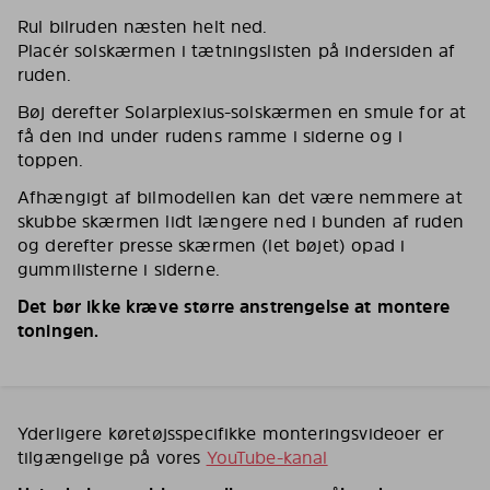
Rul bilruden næsten helt ned.
Placér solskærmen i tætningslisten på indersiden af
ruden.
Bøj derefter Solarplexius-solskærmen en smule for at
få den ind under rudens ramme i siderne og i
toppen.
Afhængigt af bilmodellen kan det være nemmere at
skubbe skærmen lidt længere ned i bunden af ruden
og derefter presse skærmen (let bøjet) opad i
gummilisterne i siderne.
Det bør ikke kræve større anstrengelse at montere
toningen.
Yderligere køretøjsspecifikke monteringsvideoer er
tilgængelige på vores
YouTube-kanal