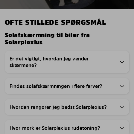
OFTE STILLEDE SPØRGSMÅL
Solafskærmning til biler fra
Solarplexius
Er det vigtigt, hvordan jeg vender
skærmene?
Findes solafskærmningen i flere farver?
Hvordan rengører jeg bedst Solarplexius?
Hvor mørk er Solarplexius rudetoning?