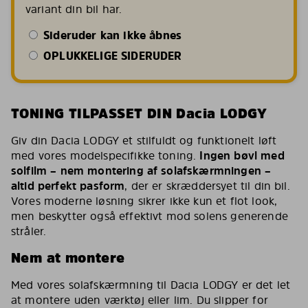
variant din bil har.
Sideruder kan ikke åbnes
OPLUKKELIGE SIDERUDER
TONING TILPASSET DIN Dacia LODGY
Giv din Dacia LODGY et stilfuldt og funktionelt løft
med vores modelspecifikke toning.
Ingen bøvl med
solfilm – nem montering af solafskærmningen –
altid perfekt pasform
, der er skræddersyet til din bil.
Vores moderne løsning sikrer ikke kun et flot look,
men beskytter også effektivt mod solens generende
stråler.
Nem at montere
Med vores solafskærmning til Dacia LODGY er det let
at montere uden værktøj eller lim. Du slipper for