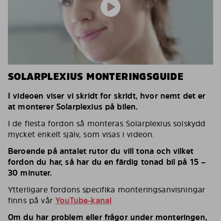
SOLARPLEXIUS MONTERINGSGUIDE
I videoen viser vi skridt for skridt, hvor nemt det er
at monterer Solarplexius på bilen.
I de flesta fordon så monteras Solarplexius solskydd
mycket enkelt själv, som visas i videon.
Beroende på antalet rutor du vill tona och vilket
fordon du har, så har du en färdig tonad bil på 15 –
30 minuter.
Ytterligare fordons specifika monteringsanvisningar
finns på vår
YouTube-kanal
Om du har problem eller frågor under monteringen,