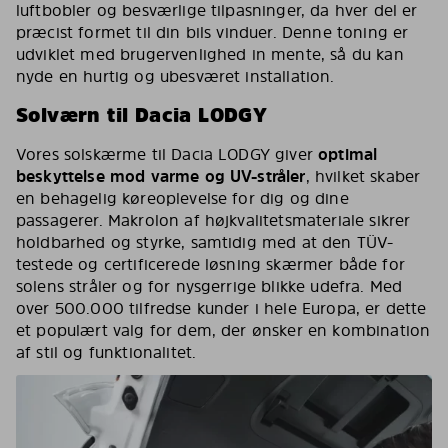
luftbobler og besværlige tilpasninger, da hver del er
præcist formet til din bils vinduer. Denne toning er
udviklet med brugervenlighed in mente, så du kan
nyde en hurtig og ubesværet installation.
Solværn til Dacia LODGY
Vores solskærme til Dacia LODGY giver
optimal
beskyttelse mod varme og UV-stråler
, hvilket skaber
en behagelig køreoplevelse for dig og dine
passagerer. Makrolon af højkvalitetsmateriale sikrer
holdbarhed og styrke, samtidig med at den TÜV-
testede og certificerede løsning skærmer både for
solens stråler og for nysgerrige blikke udefra. Med
over 500.000 tilfredse kunder i hele Europa, er dette
et populært valg for dem, der ønsker en kombination
af stil og funktionalitet.