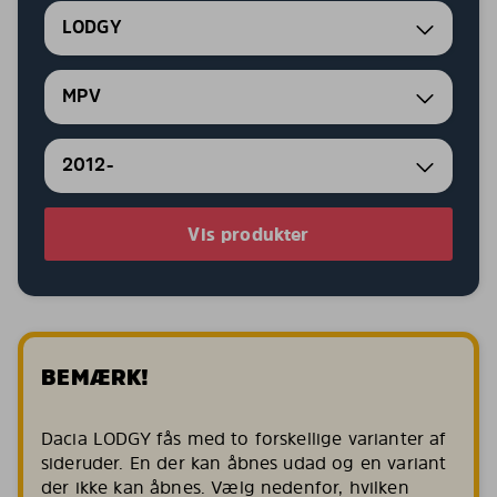
LODGY
MPV
2012-
Vis produkter
BEMÆRK!
Dacia LODGY fås med to forskellige varianter af
sideruder. En der kan åbnes udad og en variant
der ikke kan åbnes. Vælg nedenfor, hvilken