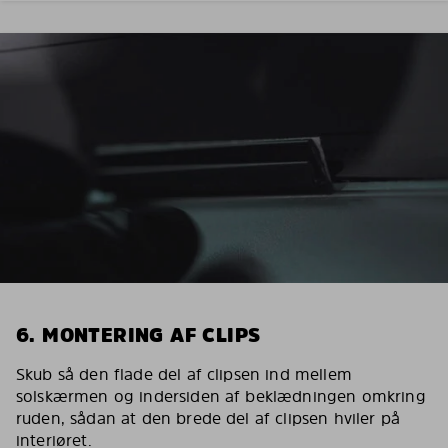
6. MONTERING AF CLIPS
Skub så den flade del af clipsen ind mellem
solskærmen og indersiden af beklædningen omkring
ruden, sådan at den brede del af clipsen hviler på
interiøret.