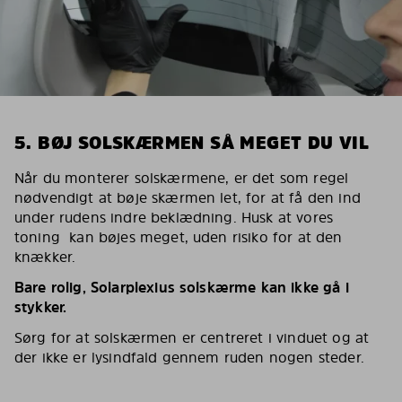
5. BØJ SOLSKÆRMEN SÅ MEGET DU VIL
Når du monterer solskærmene, er det som regel
nødvendigt at bøje skærmen let, for at få den ind
under rudens indre beklædning. Husk at vores
toning kan bøjes meget, uden risiko for at den
knækker.
Bare rolig, Solarplexius solskærme kan ikke gå i
stykker.
Sørg for at solskærmen er centreret i vinduet og at
der ikke er lysindfald gennem ruden nogen steder.