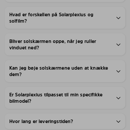
Hvad er forskellen på Solarplexius og
solfilm?
Bliver solskærmen oppe, når jeg ruller
vinduet ned?
Kan jeg bøje solskærmene uden at knække
dem?
Er Solarplexius tilpasset til min specifikke
bilmodel?
Hvor lang er leveringstiden?