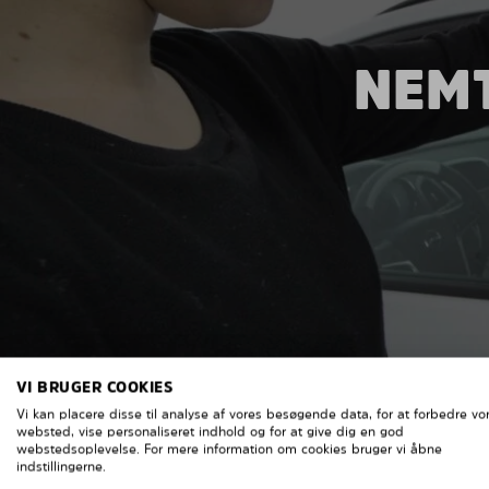
NEMT
VI BRUGER COOKIES
Vi kan placere disse til analyse af vores besøgende data, for at forbedre vo
websted, vise personaliseret indhold og for at give dig en god
webstedsoplevelse. For mere information om cookies bruger vi åbne
indstillingerne.