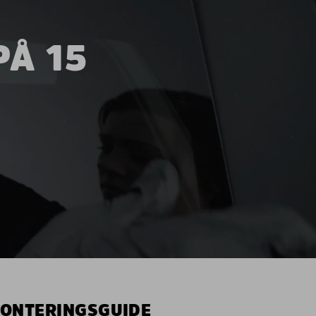
PÅ 15
MONTERINGSGUIDE