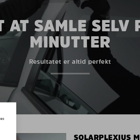
 AT SAMLE SELV 
MINUTTER
Resultatet er altid perfekt
res
SOLARPLEXIUS 