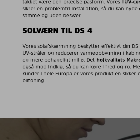
takket være den præcise pasform. Vores
TÜV-cer
sikrer en problemfri installation, så du kan nyde
samme og uden besvær.
SOLVÆRN TIL DS 4
Vores solafskærmning beskytter effektivt din DS
UV-stråler og reducerer varmeopbygning i kabinen
og mere behageligt miljø. Det
højkvalitets Makr
også mod indkig, så du kan køre i fred og ro. Med
kunder i hele Europa er vores produkt en sikker 
biltoning.