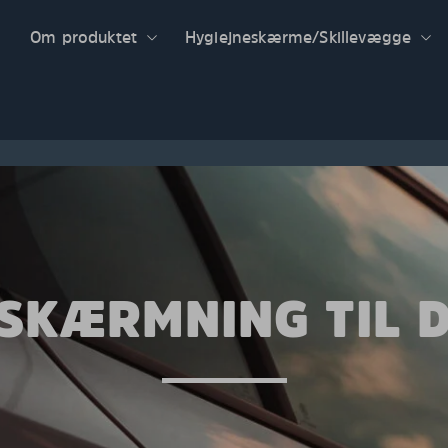
Om produktet
Hygiejneskærme/Skillevægge
SKÆRMNING TIL D