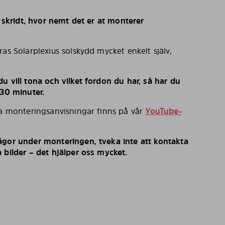
r skridt, hvor nemt det er at monterer
ras Solarplexius solskydd mycket enkelt själv,
u vill tona och vilket fordon du har, så har du
 30 minuter.
ka monteringsanvisningar finns på vår
YouTube-
ågor under monteringen, tveka inte att kontakta
 bilder – det hjälper oss mycket.