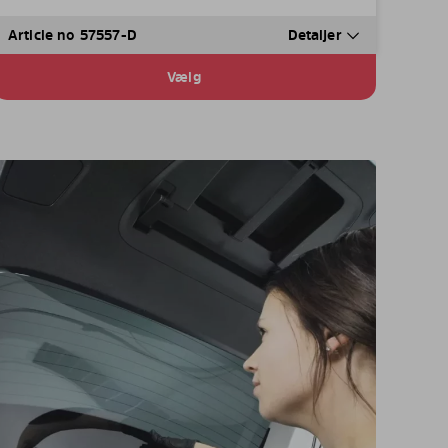
Article no 57557-D
Detaljer
Vælg