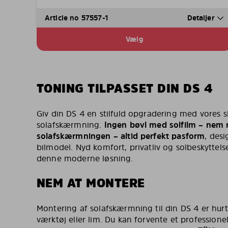
Article no 57557-1
Detaljer
Vælg
TONING TILPASSET DIN DS 4
Giv din DS 4 en stilfuld opgradering med vores
solafskærmning.
Ingen bøvl med solfilm – nem 
solafskærmningen – altid perfekt pasform
, desi
bilmodel. Nyd komfort, privatliv og solbeskyttel
denne moderne løsning.
NEM AT MONTERE
Montering af solafskærmning til din DS 4 er hur
værktøj eller lim. Du kan forvente et professionel