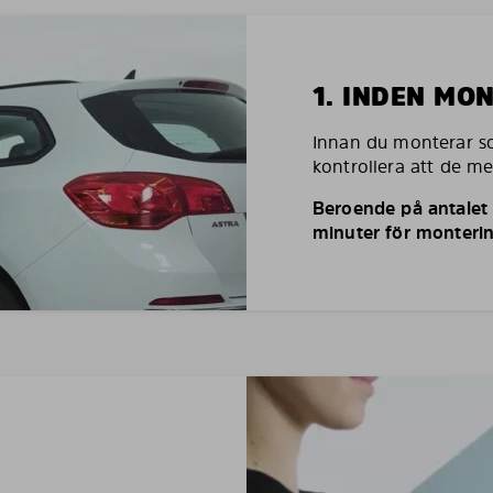
1. INDEN MO
Innan du monterar so
kontrollera att de m
Beroende på antalet r
minuter för monterin