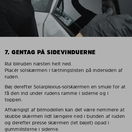
7. GENTAG PÅ SIDEVINDUERNE
Rul bilruden næsten helt ned.
Placér solskærmen i tætningslisten på indersiden af
ruden.
Bøj derefter Solarplexius-solskærmen en smule for at
få den ind under rudens ramme i siderne og i
toppen.
Afhængigt af bilmodellen kan det være nemmere at
skubbe skærmen lidt længere ned i bunden af ruden
og derefter presse skærmen (let bøjet) opad i
gummilisterne i siderne.