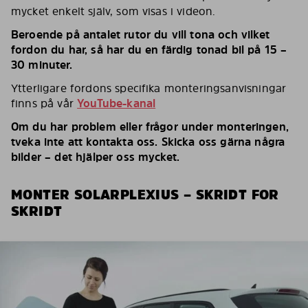
mycket enkelt själv, som visas i videon.
Beroende på antalet rutor du vill tona och vilket
fordon du har, så har du en färdig tonad bil på 15 –
30 minuter.
Ytterligare fordons specifika monteringsanvisningar
finns på vår
YouTube-kanal
Om du har problem eller frågor under monteringen,
tveka inte att kontakta oss. Skicka oss gärna några
bilder – det hjälper oss mycket.
MONTER SOLARPLEXIUS – SKRIDT FOR
SKRIDT