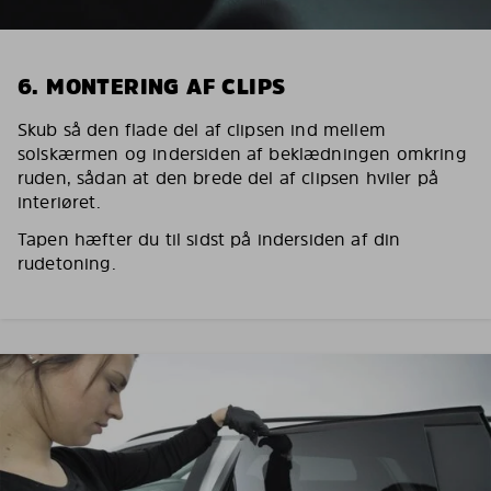
6. MONTERING AF CLIPS
Skub så den flade del af clipsen ind mellem
solskærmen og indersiden af beklædningen omkring
ruden, sådan at den brede del af clipsen hviler på
interiøret.
Tapen hæfter du til sidst på indersiden af din
rudetoning.