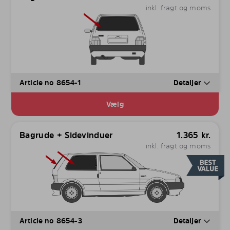
inkl. fragt og moms
Article no 8654-1
Detaljer
Vælg
Bagrude + Sidevinduer
1.365
kr.
inkl. fragt og moms
Article no 8654-3
Detaljer