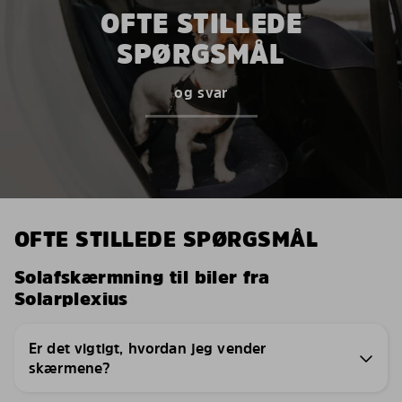
OFTE STILLEDE
SPØRGSMÅL
og svar
OFTE STILLEDE SPØRGSMÅL
Solafskærmning til biler fra
Solarplexius
Er det vigtigt, hvordan jeg vender
skærmene?