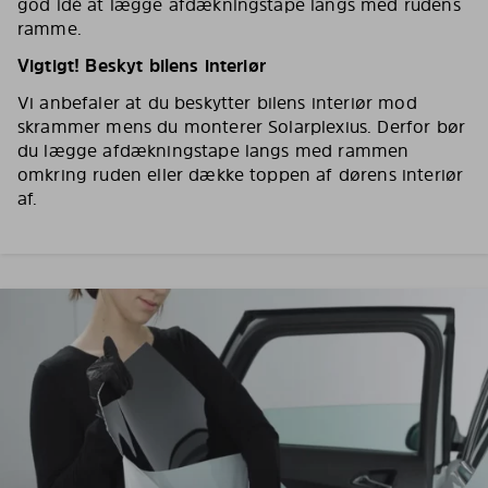
god idé at lægge afdækningstape langs med rudens
ramme.
Vigtigt! Beskyt bilens interiør
Vi anbefaler at du beskytter bilens interiør mod
skrammer mens du monterer Solarplexius. Derfor bør
du lægge afdækningstape langs med rammen
omkring ruden eller dække toppen af dørens interiør
af.