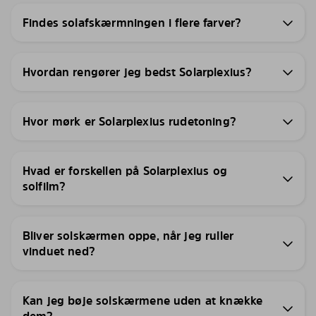
Findes solafskærmningen i flere farver?
Hvordan rengører jeg bedst Solarplexius?
Hvor mørk er Solarplexius rudetoning?
Hvad er forskellen på Solarplexius og
solfilm?
Bliver solskærmen oppe, når jeg ruller
vinduet ned?
Kan jeg bøje solskærmene uden at knække
dem?