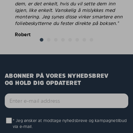
dem, er det enkelt, hvis du vil sette dem inn
igjen, like enkelt. Vanskelig å mislykkes med
montering. Jeg synes disse virker smartere enn
foliebeskytterne du fester direkte på boksen."
Robert
ABONNER PÅ VORES NYHEDSBREV
OG HOLD DIG OPDATERET
* Jeg ønsker at modtage nyhedsbreve og kampagnetilbud
via e-mail.