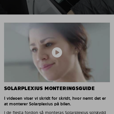
SOLARPLEXIUS MONTERINGSGUIDE
I videoen viser vi skridt for skridt, hvor nemt det er
at monterer Solarplexius på bilen.
I de flesta fordon så monteras Solarplexius solskydd