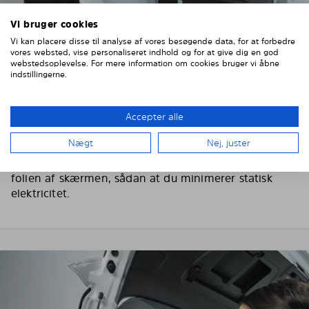
Vi bruger cookies
Vi kan placere disse til analyse af vores besøgende data, for at forbedre
vores websted, vise personaliseret indhold og for at give dig en god
webstedsoplevelse. For mere information om cookies bruger vi åbne
indstillingerne.
3. FJERN DEN BESKYTTENDE FOLIE
Ifør dig de medfølgende handsker, inden du piller
Accepter alle
folien af, således undgår du fingeraftryk og
fedtpletter på solskærmen.
Nægt
Nej, juster
Arbejd med en rude ad gangen og træk langsomt
folien af skærmen, sådan at du minimerer statisk
elektricitet.