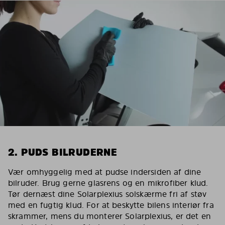
2. PUDS BILRUDERNE
Vær omhyggelig med at pudse indersiden af dine
bilruder. Brug gerne glasrens og en mikrofiber klud.
Tør dernæst dine Solarplexius solskærme fri af støv
med en fugtig klud. For at beskytte bilens interiør fra
skrammer, mens du monterer Solarplexius, er det en