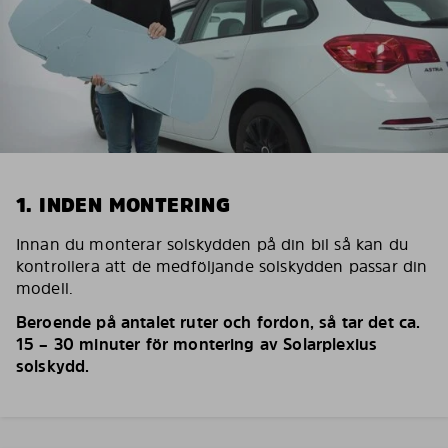
1. INDEN MONTERING
Innan du monterar solskydden på din bil så kan du
kontrollera att de medföljande solskydden passar din
modell.
Beroende på antalet ruter och fordon, så tar det ca.
15 – 30 minuter för montering av Solarplexius
solskydd.