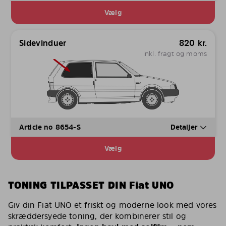
Vælg
Sidevinduer
820
kr.
inkl. fragt og moms
Article no 8654-S
Detaljer
Vælg
TONING TILPASSET DIN Fiat UNO
Giv din Fiat UNO et friskt og moderne look med vores
skræddersyede toning, der kombinerer stil og