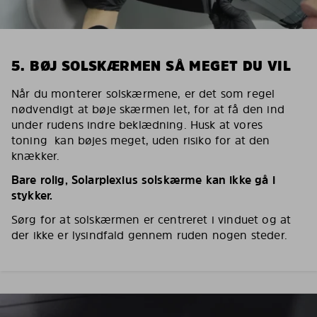
5. BØJ SOLSKÆRMEN SÅ MEGET DU VIL
Når du monterer solskærmene, er det som regel
nødvendigt at bøje skærmen let, for at få den ind
under rudens indre beklædning. Husk at vores
toning kan bøjes meget, uden risiko for at den
knækker.
Bare rolig, Solarplexius solskærme kan ikke gå i
stykker.
Sørg for at solskærmen er centreret i vinduet og at
der ikke er lysindfald gennem ruden nogen steder.