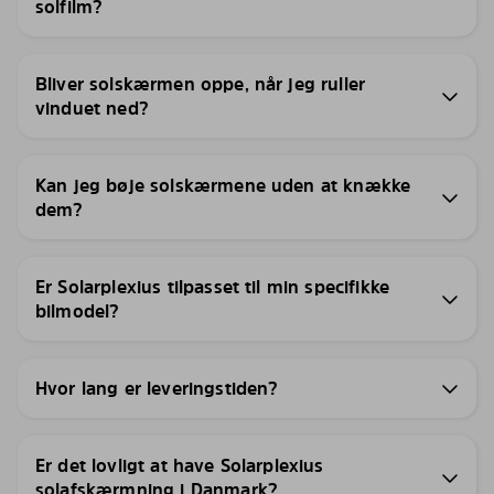
solfilm?
Bliver solskærmen oppe, når jeg ruller
vinduet ned?
Kan jeg bøje solskærmene uden at knække
dem?
Er Solarplexius tilpasset til min specifikke
bilmodel?
Hvor lang er leveringstiden?
Er det lovligt at have Solarplexius
solafskærmning i Danmark?