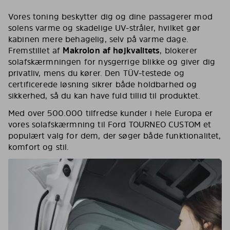
Vores toning beskytter dig og dine passagerer mod
solens varme og skadelige UV-stråler, hvilket gør
kabinen mere behagelig, selv på varme dage.
Fremstillet af
Makrolon af højkvalitets
, blokerer
solafskærmningen for nysgerrige blikke og giver dig
privatliv, mens du kører. Den TÜV-testede og
certificerede løsning sikrer både holdbarhed og
sikkerhed, så du kan have fuld tillid til produktet.
Med over 500.000 tilfredse kunder i hele Europa er
vores solafskærmning til Ford TOURNEO CUSTOM et
populært valg for dem, der søger både funktionalitet,
komfort og stil.