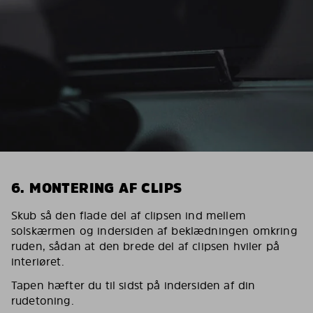
6. MONTERING AF CLIPS
Skub så den flade del af clipsen ind mellem
solskærmen og indersiden af beklædningen omkring
ruden, sådan at den brede del af clipsen hviler på
interiøret.
Tapen hæfter du til sidst på indersiden af din
rudetoning.