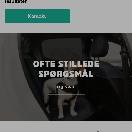
resultater.
Kontakt
OFTE STILLEDE
SPØRGSMÅL
og svar