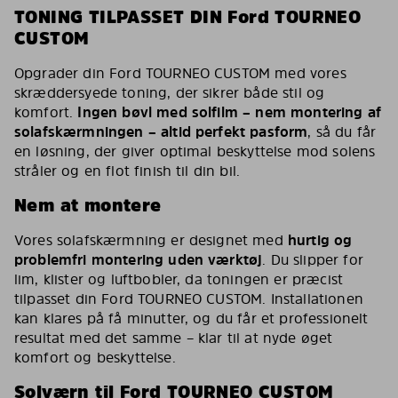
TONING TILPASSET DIN Ford TOURNEO
CUSTOM
Opgrader din Ford TOURNEO CUSTOM med vores
skræddersyede toning, der sikrer både stil og
komfort.
Ingen bøvl med solfilm – nem montering af
solafskærmningen – altid perfekt pasform
, så du får
en løsning, der giver optimal beskyttelse mod solens
stråler og en flot finish til din bil.
Nem at montere
Vores solafskærmning er designet med
hurtig og
problemfri montering uden værktøj
. Du slipper for
lim, klister og luftbobler, da toningen er præcist
tilpasset din Ford TOURNEO CUSTOM. Installationen
kan klares på få minutter, og du får et professionelt
resultat med det samme – klar til at nyde øget
komfort og beskyttelse.
Solværn til Ford TOURNEO CUSTOM