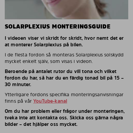
SOLARPLEXIUS MONTERINGSGUIDE
I videoen viser vi skridt for skridt, hvor nemt det er
at monterer Solarplexius på bilen.
I de flesta fordon så monteras Solarplexius solskydd
mycket enkelt själv, som visas i videon.
Beroende på antalet rutor du vill tona och vilket
fordon du har, så har du en färdig tonad bil på 15 –
30 minuter.
Ytterligare fordons specifika monteringsanvisningar
finns på vår
YouTube-kanal
Om du har problem eller frågor under monteringen,
tveka inte att kontakta oss. Skicka oss gärna några
bilder – det hjälper oss mycket.