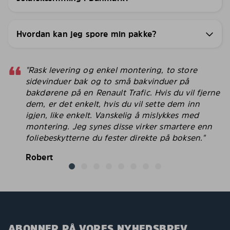
Hvordan kan jeg spore min pakke?
"Rask levering og enkel montering, to store
sidevinduer bak og to små bakvinduer på
bakdørene på en Renault Trafic. Hvis du vil fjerne
dem, er det enkelt, hvis du vil sette dem inn
igjen, like enkelt. Vanskelig å mislykkes med
montering. Jeg synes disse virker smartere enn
foliebeskytterne du fester direkte på boksen."
Robert
ABONNER PÅ VORES NYHEDSBREV