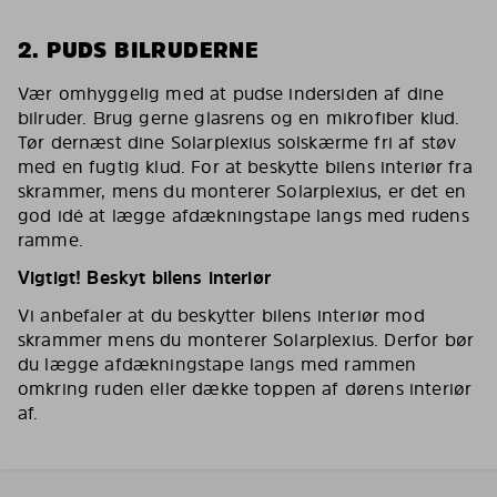
2. PUDS BILRUDERNE
Vær omhyggelig med at pudse indersiden af dine
bilruder. Brug gerne glasrens og en mikrofiber klud.
Tør dernæst dine Solarplexius solskærme fri af støv
med en fugtig klud. For at beskytte bilens interiør fra
skrammer, mens du monterer Solarplexius, er det en
god idé at lægge afdækningstape langs med rudens
ramme.
Vigtigt! Beskyt bilens interiør
Vi anbefaler at du beskytter bilens interiør mod
skrammer mens du monterer Solarplexius. Derfor bør
du lægge afdækningstape langs med rammen
omkring ruden eller dække toppen af dørens interiør
af.