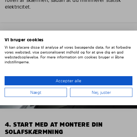
folien af skærmen, sådan at du minimerer statisk
elektricitet.
Vi bruger cookies
Vi kan placere disse til analyse af vores besøgende data, for at forbedre
vores websted, vise personaliseret indhold og for at give dig en god
webstedsoplevelse. For mere information om cookies bruger vi åbne
indstillingerne.
Accepter alle
Nægt
Nej, juster
4. START MED AT MONTERE DIN
SOLAFSKÆRMNING