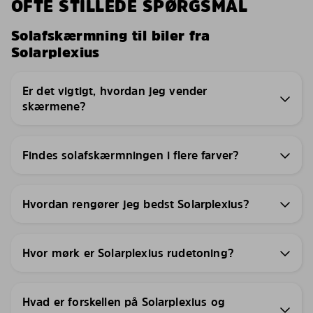
OFTE STILLEDE SPØRGSMÅL
Solafskærmning til biler fra
Solarplexius
Er det vigtigt, hvordan jeg vender
skærmene?
Findes solafskærmningen i flere farver?
Hvordan rengører jeg bedst Solarplexius?
Hvor mørk er Solarplexius rudetoning?
Hvad er forskellen på Solarplexius og