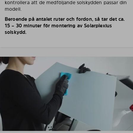
kontrollera att de medföljande solskydden passar din
modell.
Beroende på antalet ruter och fordon, så tar det ca.
15 – 30 minuter för montering av Solarplexius
solskydd.