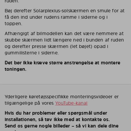
ruden.
Bøj derefter Solarplexius-solskærmen en smule for at
få den ind under rudens ramme i siderne og i
toppen.
Afhængigt af bilmodellen kan det være nemmere at
skubbe skærmen lidt længere ned i bunden af ruden
og derefter presse skærmen (let bøjet) opad i
gummilisterne i siderne.
Det bør ikke kræve større anstrengelse at montere
toningen.
Yderligere køretøjsspecifikke monteringsvideoer er
tilgængelige på vores
YouTube-kanal
Hvis du har problemer eller spørgsmål under
installationen, så tøv ikke med at kontakte os.
Send os gerne nogle billeder – så vi kan dele dine