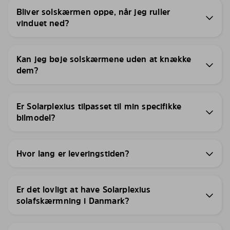
Bliver solskærmen oppe, når jeg ruller
vinduet ned?
Kan jeg bøje solskærmene uden at knække
dem?
Er Solarplexius tilpasset til min specifikke
bilmodel?
Hvor lang er leveringstiden?
Er det lovligt at have Solarplexius
solafskærmning i Danmark?