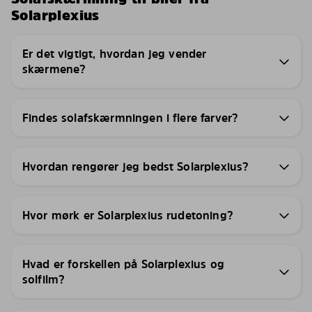
Solarplexius
Er det vigtigt, hvordan jeg vender
skærmene?
Findes solafskærmningen i flere farver?
Hvordan rengører jeg bedst Solarplexius?
Hvor mørk er Solarplexius rudetoning?
Hvad er forskellen på Solarplexius og
solfilm?