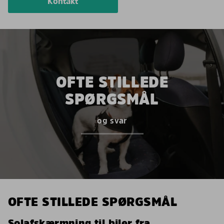
Kontakt
OFTE STILLEDE
SPØRGSMÅL
og svar
OFTE STILLEDE SPØRGSMÅL
Solafskærmning til biler fra