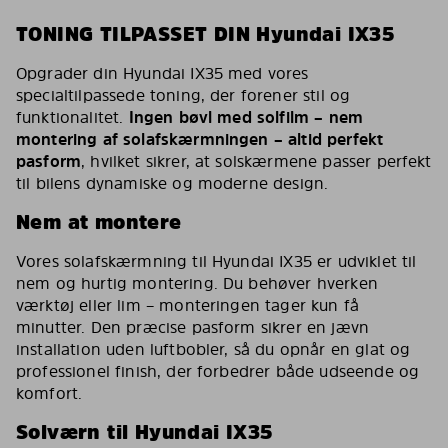
TONING TILPASSET DIN Hyundai IX35
Opgrader din Hyundai IX35 med vores
specialtilpassede toning, der forener stil og
funktionalitet.
Ingen bøvl med solfilm – nem
montering af solafskærmningen – altid perfekt
pasform
, hvilket sikrer, at solskærmene passer perfekt
til bilens dynamiske og moderne design.
Nem at montere
Vores solafskærmning til Hyundai IX35 er udviklet til
nem og hurtig montering. Du behøver hverken
værktøj eller lim – monteringen tager kun få
minutter. Den præcise pasform sikrer en jævn
installation uden luftbobler, så du opnår en glat og
professionel finish, der forbedrer både udseende og
komfort.
Solværn til Hyundai IX35