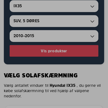
IX35
SUV, 5 DØRES
2010-2015
Vis produkter
VÆLG SOLAFSKÆRMNING
Vælg antallet vinduer til
Hyundai IX35
, du gerne vil
købe solafskærmning til ved hjælp af valgene
nedenfor.