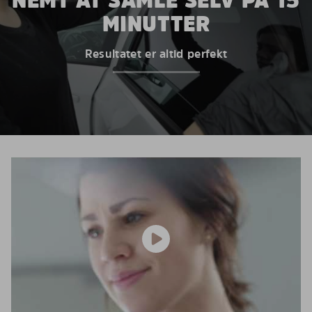
NEMT AT SAMLE SELV PÅ 15
MINUTTER
Resultatet er altid perfekt