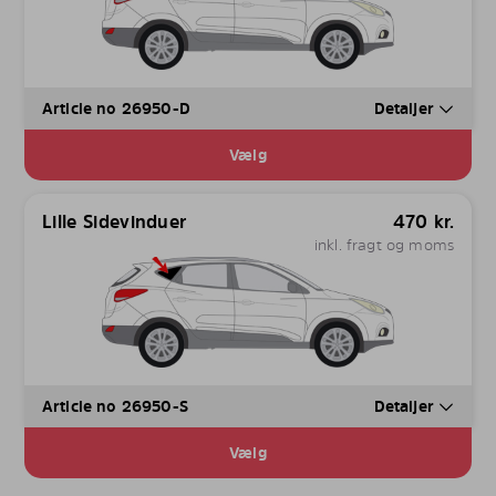
Article no 26950-D
Detaljer
Vælg
Lille Sidevinduer
470
kr.
inkl. fragt og moms
Article no 26950-S
Detaljer
Vælg