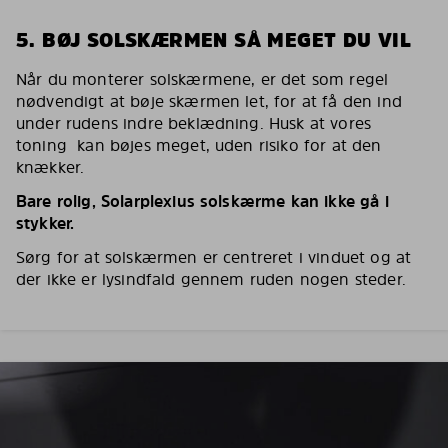
5. BØJ SOLSKÆRMEN SÅ MEGET DU VIL
Når du monterer solskærmene, er det som regel
nødvendigt at bøje skærmen let, for at få den ind
under rudens indre beklædning. Husk at vores
toning kan bøjes meget, uden risiko for at den
knækker.
Bare rolig, Solarplexius solskærme kan ikke gå i
stykker.
Sørg for at solskærmen er centreret i vinduet og at
der ikke er lysindfald gennem ruden nogen steder.