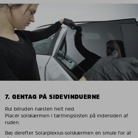
7. GENTAG PÅ SIDEVINDUERNE
Rul bilruden næsten helt ned.
Placér solskærmen i tætningslisten på indersiden af
ruden.
Bøj derefter Solarplexius-solskærmen en smule for at