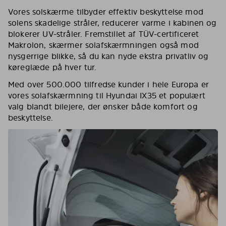
Vores solskærme tilbyder effektiv beskyttelse mod
solens skadelige stråler, reducerer varme i kabinen og
blokerer UV-stråler. Fremstillet af TÜV-certificeret
Makrolon, skærmer solafskærmningen også mod
nysgerrige blikke, så du kan nyde ekstra privatliv og
køreglæde på hver tur.
Med over 500.000 tilfredse kunder i hele Europa er
vores solafskærmning til Hyundai IX35 et populært
valg blandt bilejere, der ønsker både komfort og
beskyttelse.