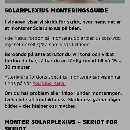
SOLARPLEXIUS MONTERINGSGUIDE
I videoen viser vi skridt for skridt, hvor nemt det er
at monterer Solarplexius på bilen.
I de flesta fordon så monteras Solarplexius solskydd
mycket enkelt själv, som visas i videon.
Beroende på antalet rutor du vill tona och vilket
fordon du har, så har du en färdig tonad bil på 15 –
30 minuter.
Ytterligare fordons specifika monteringsanvisningar
finns på vår
YouTube-kanal
Om du har problem eller frågor under monteringen,
tveka inte att kontakta oss. Skicka oss gärna några
bilder – det hjälper oss mycket.
MONTER SOLARPLEXIUS – SKRIDT FOR
SKRIDT