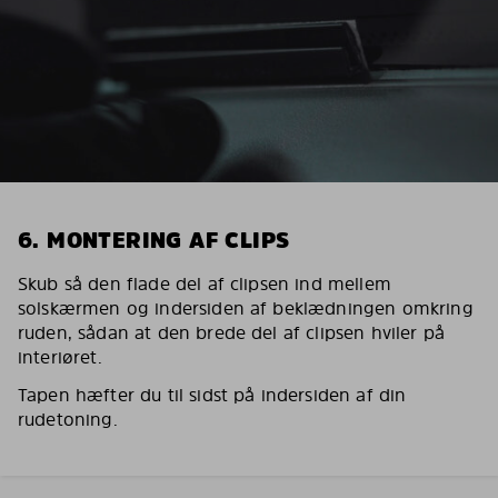
6. MONTERING AF CLIPS
Skub så den flade del af clipsen ind mellem
solskærmen og indersiden af beklædningen omkring
ruden, sådan at den brede del af clipsen hviler på
interiøret.
Tapen hæfter du til sidst på indersiden af din
rudetoning.