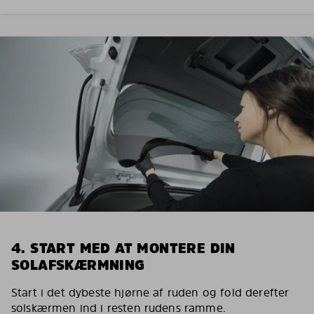
4. START MED AT MONTERE DIN
SOLAFSKÆRMNING
Start i det dybeste hjørne af ruden og fold derefter
solskærmen ind i resten rudens ramme.