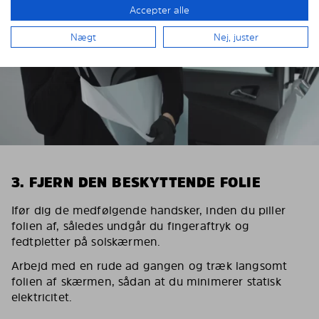
Accepter alle
Nægt
Nej, juster
3. FJERN DEN BESKYTTENDE FOLIE
Ifør dig de medfølgende handsker, inden du piller
folien af, således undgår du fingeraftryk og
fedtpletter på solskærmen.
Arbejd med en rude ad gangen og træk langsomt
folien af skærmen, sådan at du minimerer statisk
elektricitet.