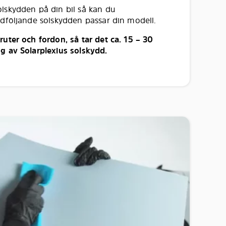
lskydden på din bil så kan du
edföljande solskydden passar din modell.
uter och fordon, så tar det ca. 15 – 30
g av Solarplexius solskydd.