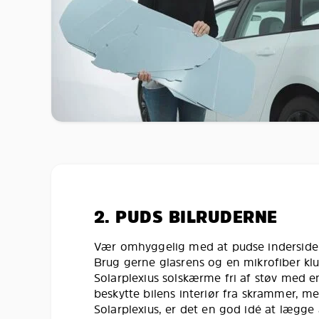
2. PUDS BILRUDERNE
Vær omhyggelig med at pudse indersiden 
Brug gerne glasrens og en mikrofiber kl
Solarplexius solskærme fri af støv med en
beskytte bilens interiør fra skrammer, 
Solarplexius, er det en god idé at lægg