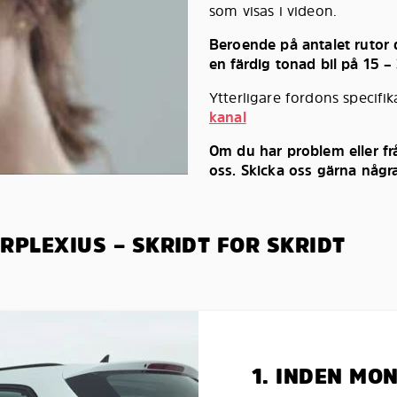
som visas i videon.
Beroende på antalet rutor d
en färdig tonad bil på 15 –
Ytterligare fordons specifi
kanal
Om du har problem eller fr
oss. Skicka oss gärna några
RPLEXIUS – SKRIDT FOR SKRIDT
1. INDEN MO