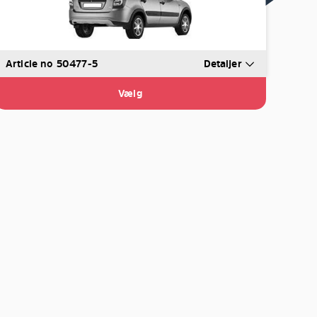
Article no 50477-5
Detaljer
Vælg