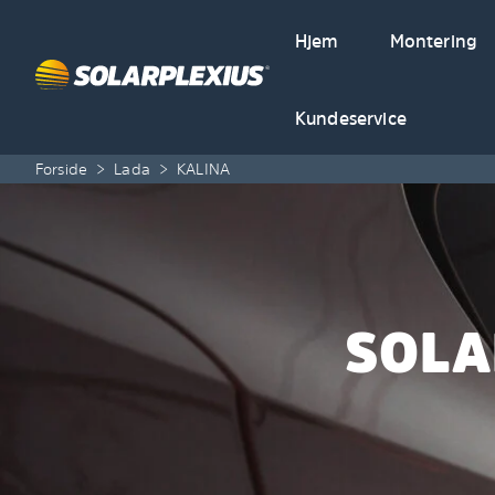
Skip to content
Hjem
Montering
Kundeservice
Forside
>
Lada
>
KALINA
SOLA