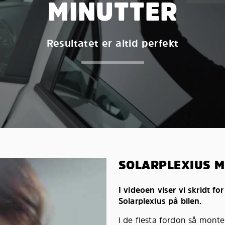
MINUTTER
Resultatet er altid perfekt
SOLARPLEXIUS 
I videoen viser vi skridt fo
Solarplexius på bilen.
I de flesta fordon så monte