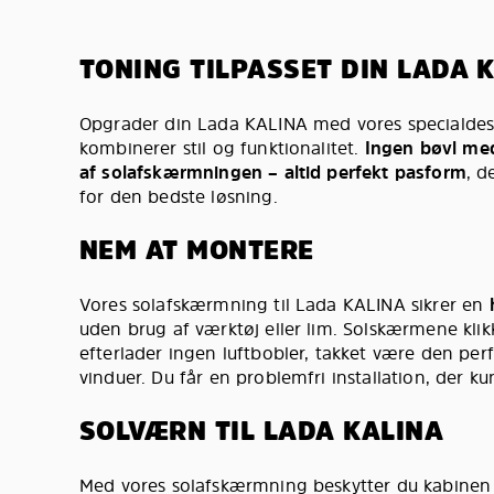
TONING TILPASSET DIN LADA 
Opgrader din Lada KALINA med vores specialdes
kombinerer stil og funktionalitet.
Ingen bøvl me
af solafskærmningen – altid perfekt pasform
, d
for den bedste løsning.
NEM AT MONTERE
Vores solafskærmning til Lada KALINA sikrer en
uden brug af værktøj eller lim. Solskærmene klik
efterlader ingen luftbobler, takket være den perf
vinduer. Du får en problemfri installation, der ku
SOLVÆRN TIL LADA KALINA
Med vores solafskærmning beskytter du kabinen