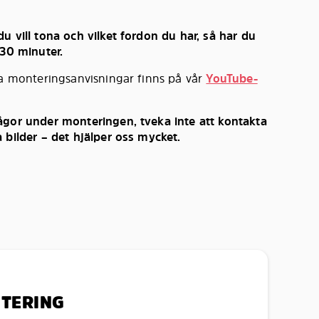
u vill tona och vilket fordon du har, så har du
 30 minuter.
ka monteringsanvisningar finns på vår
YouTube-
ågor under monteringen, tveka inte att kontakta
 bilder – det hjälper oss mycket.
NTERING