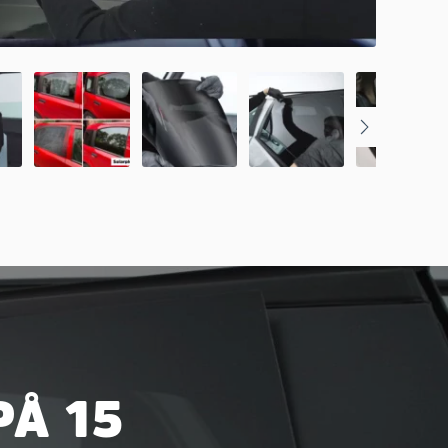
PÅ 15