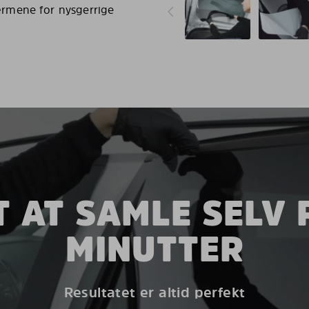
rmene for nysgerrige
 AT SAMLE SELV 
MINUTTER
Resultatet er altid perfekt