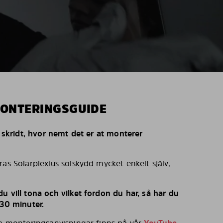
MONTERINGSGUIDE
r skridt, hvor nemt det er at monterer
ras Solarplexius solskydd mycket enkelt själv,
u vill tona och vilket fordon du har, så har du
 30 minuter.