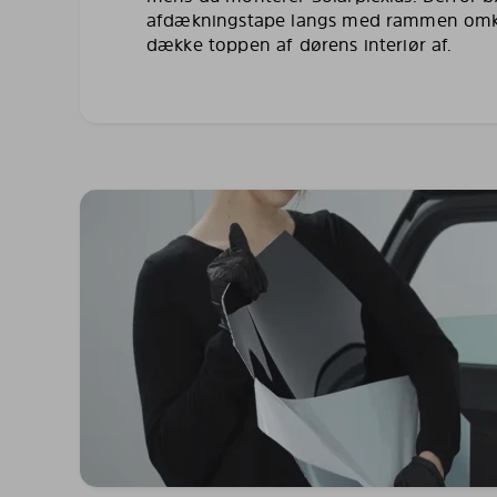
afdækningstape langs med rammen omkr
dække toppen af dørens interiør af.