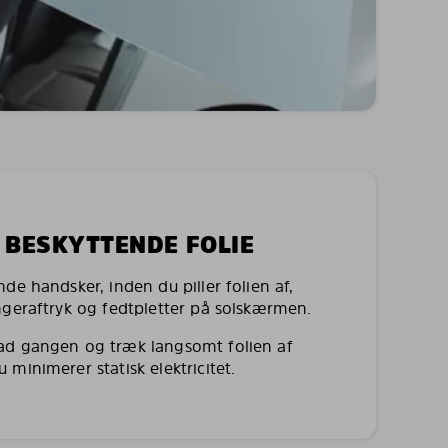
N BESKYTTENDE FOLIE
de handsker, inden du piller folien af,
ngeraftryk og fedtpletter på solskærmen.
ad gangen og træk langsomt folien af
minimerer statisk elektricitet.