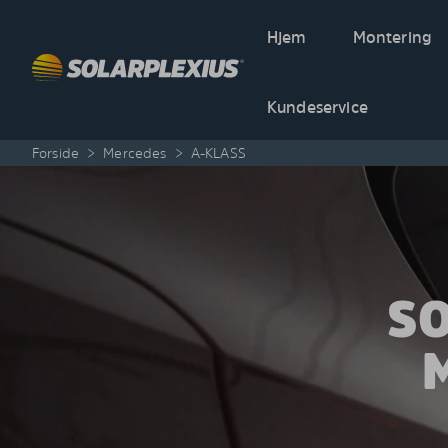
Skip to content
Hjem
Montering
Kundeservice
Forside
>
Mercedes
>
A-KLASS
S