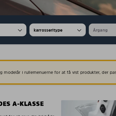
 modelår i rullemenuerne for at få vist produkter, der passe
DES A-KLASSE