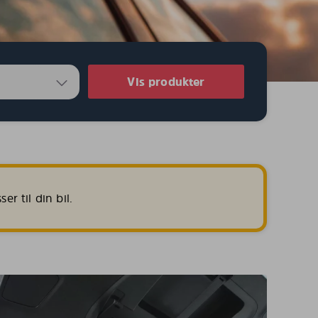
Vis produkter
r til din bil.