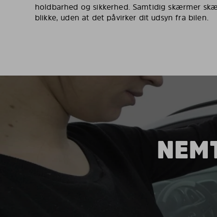
holdbarhed og sikkerhed. Samtidig skærmer skæ
blikke, uden at det påvirker dit udsyn fra bilen.
NEMT