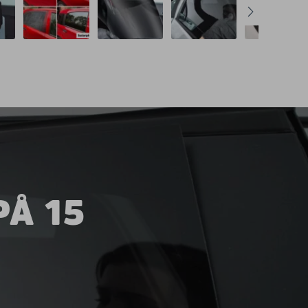
PÅ 15