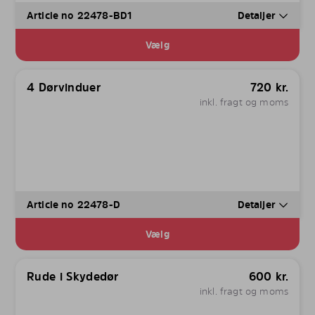
Article no 22478-BD1
Detaljer
Vælg
4 Dørvinduer
720
kr.
inkl. fragt og moms
Article no 22478-D
Detaljer
Vælg
Rude i Skydedør
600
kr.
inkl. fragt og moms