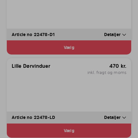
Article no 22478-D1
Detaljer
Vælg
Lille Dørvinduer
470
kr.
inkl. fragt og moms
Article no 22478-LD
Detaljer
Vælg