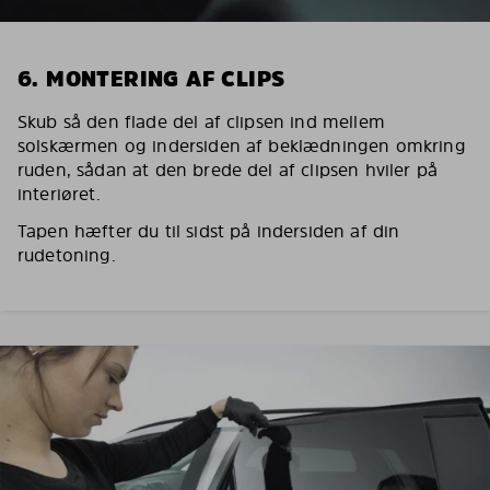
6. MONTERING AF CLIPS
Skub så den flade del af clipsen ind mellem
solskærmen og indersiden af beklædningen omkring
ruden, sådan at den brede del af clipsen hviler på
interiøret.
Tapen hæfter du til sidst på indersiden af din
rudetoning.