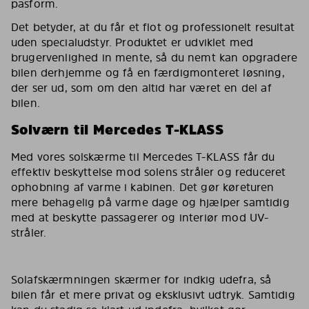
pasform.
Det betyder, at du får et flot og professionelt resultat
uden specialudstyr. Produktet er udviklet med
brugervenlighed in mente, så du nemt kan opgradere
bilen derhjemme og få en færdigmonteret løsning,
der ser ud, som om den altid har været en del af
bilen.
Solværn til Mercedes T-KLASS
Med vores solskærme til Mercedes T-KLASS får du
effektiv beskyttelse mod solens stråler og reduceret
ophobning af varme i kabinen. Det gør køreturen
mere behagelig på varme dage og hjælper samtidig
med at beskytte passagerer og interiør mod UV-
stråler.
Solafskærmningen skærmer for indkig udefra, så
bilen får et mere privat og eksklusivt udtryk. Samtidig