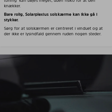
toning kan bøjes meget, uden risiko for at den
knækker.
Bare rolig, Solarplexius solskærme kan ikke gå i
stykker.
Sørg for at solskærmen er centreret i vinduet og at
der ikke er lysindfald gennem ruden nogen steder.