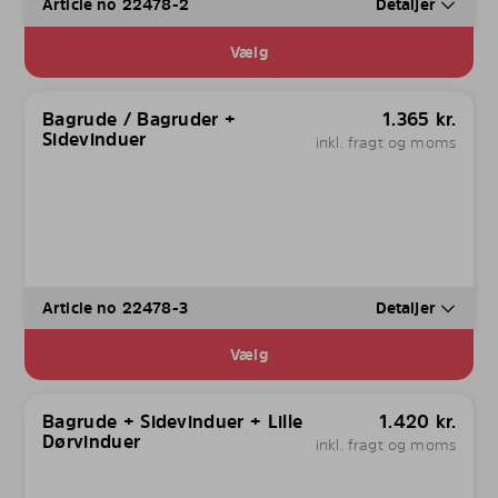
Article no 22478-2
Detaljer
Vælg
Bagrude / Bagruder +
1.365
kr.
Sidevinduer
inkl. fragt og moms
Article no 22478-3
Detaljer
Vælg
Bagrude + Sidevinduer + Lille
1.420
kr.
Dørvinduer
inkl. fragt og moms