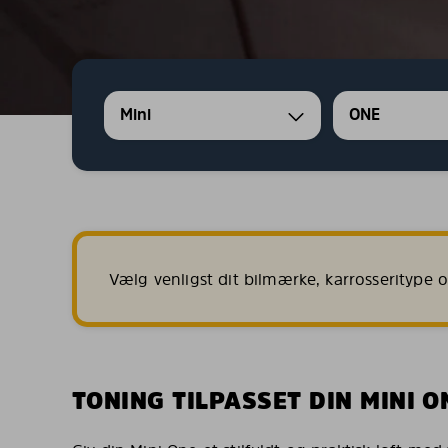
Mini
ONE
Vælg venligst dit bilmærke, karrosseritype og
TONING TILPASSET DIN MINI O