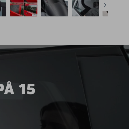
PÅ 15