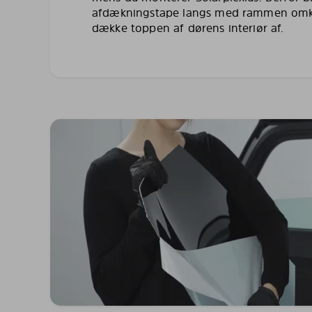
afdækningstape langs med rammen omkr
dække toppen af dørens interiør af.