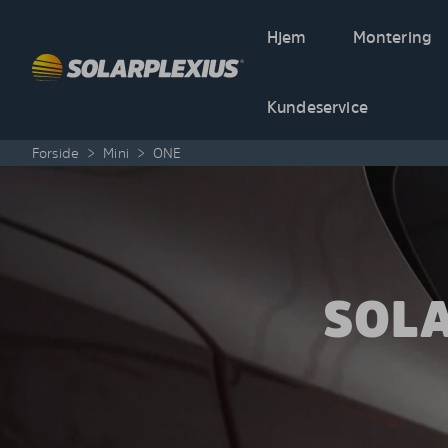
Skip to content
Hjem
Montering
Kundeservice
Forside
>
Mini
>
ONE
SOLA