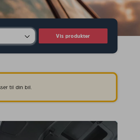
Vis produkter
r til din bil.