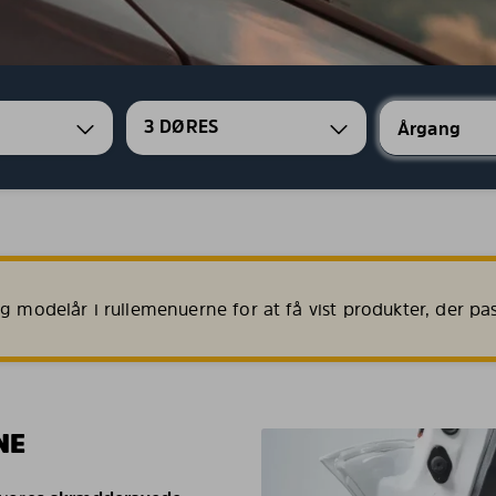
3 DØRES
 modelår i rullemenuerne for at få vist produkter, der passe
NE