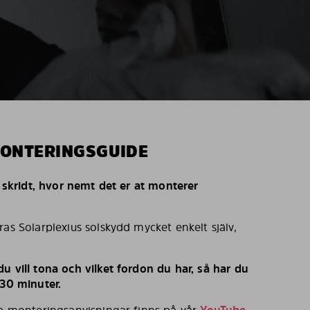
MONTERINGSGUIDE
r skridt, hvor nemt det er at monterer
ras Solarplexius solskydd mycket enkelt själv,
u vill tona och vilket fordon du har, så har du
 30 minuter.