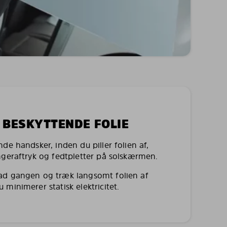
N BESKYTTENDE FOLIE
de handsker, inden du piller folien af,
ngeraftryk og fedtpletter på solskærmen.
ad gangen og træk langsomt folien af
minimerer statisk elektricitet.