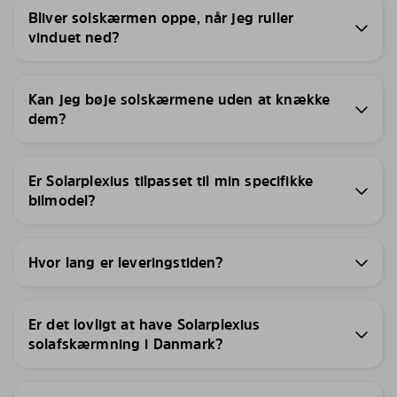
Bliver solskærmen oppe, når jeg ruller
vinduet ned?
Kan jeg bøje solskærmene uden at knække
dem?
Er Solarplexius tilpasset til min specifikke
bilmodel?
Hvor lang er leveringstiden?
Er det lovligt at have Solarplexius
solafskærmning i Danmark?