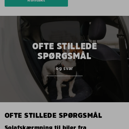
OFTE STILLEDE
SPØRGSMÅL
og svar
OFTE STILLEDE SPØRGSMÅL
Solafskærmning til biler fra