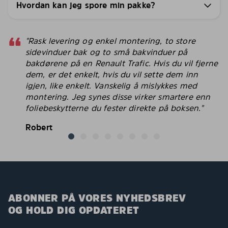
Hvordan kan jeg spore min pakke?
"Rask levering og enkel montering, to store
sidevinduer bak og to små bakvinduer på
bakdørene på en Renault Trafic. Hvis du vil fjerne
dem, er det enkelt, hvis du vil sette dem inn
igjen, like enkelt. Vanskelig å mislykkes med
montering. Jeg synes disse virker smartere enn
foliebeskytterne du fester direkte på boksen."
Robert
ABONNER PÅ VORES NYHEDSBREV
OG HOLD DIG OPDATERET