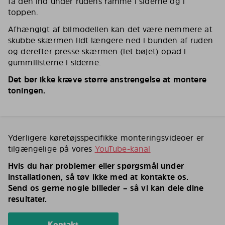
få den ind under rudens ramme i siderne og i
toppen.
Afhængigt af bilmodellen kan det være nemmere at
skubbe skærmen lidt længere ned i bunden af ruden
og derefter presse skærmen (let bøjet) opad i
gummilisterne i siderne.
Det bør ikke kræve større anstrengelse at montere
toningen.
Yderligere køretøjsspecifikke monteringsvideoer er
tilgængelige på vores
YouTube-kanal
Hvis du har problemer eller spørgsmål under
installationen, så tøv ikke med at kontakte os.
Send os gerne nogle billeder – så vi kan dele dine
resultater.
Kontakt