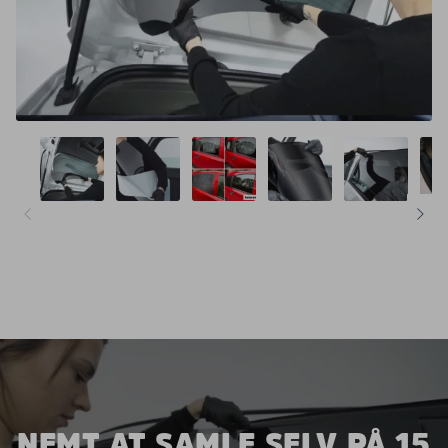
NEMT AT SAMLE SELV PÅ 15