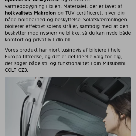
varmeopbygning i bilen. Materialet, der er lavet af
højkvalitets Makrolon
og TÜV-certificeret, giver dig
både holdbarhed og beskyttelse. Solafskærmningen
blokerer effektivt solens stråler, samtidig med at den
beskytter mod nysgerrige blikke, så du kan nyde både
komfort og privatliv i din bil.
Vores produkt har gjort tusindvis af bilejere i hele
Europa tilfredse, og det er det ideelle valg for dig,
der søger både stil og funktionalitet i din Mitsubishi
COLT CZ3.