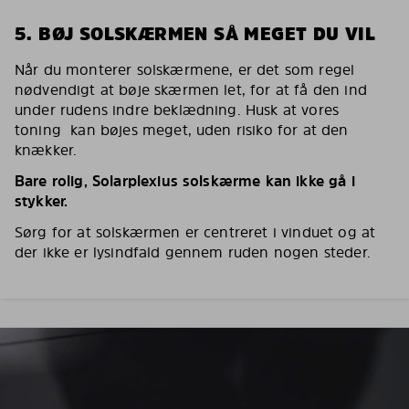
5. BØJ SOLSKÆRMEN SÅ MEGET DU VIL
Når du monterer solskærmene, er det som regel
nødvendigt at bøje skærmen let, for at få den ind
under rudens indre beklædning. Husk at vores
toning kan bøjes meget, uden risiko for at den
knækker.
Bare rolig, Solarplexius solskærme kan ikke gå i
stykker.
Sørg for at solskærmen er centreret i vinduet og at
der ikke er lysindfald gennem ruden nogen steder.