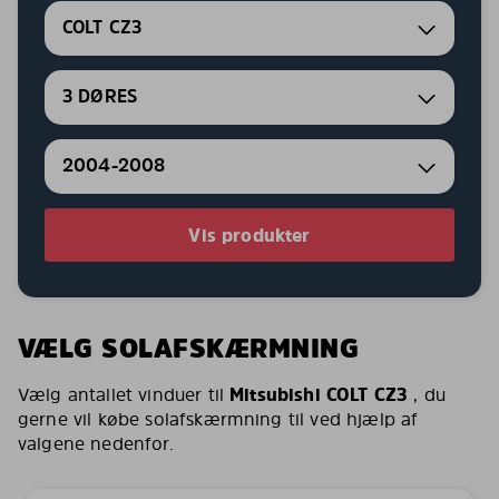
COLT CZ3
3 DØRES
2004-2008
Vis produkter
VÆLG SOLAFSKÆRMNING
Vælg antallet vinduer til
Mitsubishi COLT CZ3
, du
gerne vil købe solafskærmning til ved hjælp af
valgene nedenfor.