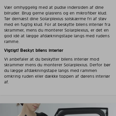
Vær omhyggelig med at pudse indersiden af dine
bilruder. Brug gerne glasrens og en mikrofiber klud.
Tør dernæst dine Solarplexius solskærme fri af støv
med en fugtig klud. For at beskytte bilens interiør fra
skrammer, mens du monterer Solarplexius, er det en
god idé at lægge afdækningstape langs med rudens
ramme.
Vigtigt! Beskyt bilens interiør
Vi anbefaler at du beskytter bilens interiør mod
skrammer mens du monterer Solarplexius. Derfor bør
du lægge afdækningstape langs med rammen
omkring ruden eller dække toppen af dørens interiør
af.