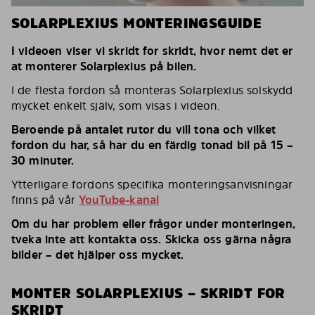
SOLARPLEXIUS MONTERINGSGUIDE
I videoen viser vi skridt for skridt, hvor nemt det er
at monterer Solarplexius på bilen.
I de flesta fordon så monteras Solarplexius solskydd
mycket enkelt själv, som visas i videon.
Beroende på antalet rutor du vill tona och vilket
fordon du har, så har du en färdig tonad bil på 15 –
30 minuter.
Ytterligare fordons specifika monteringsanvisningar
finns på vår
YouTube-kanal
Om du har problem eller frågor under monteringen,
tveka inte att kontakta oss. Skicka oss gärna några
bilder – det hjälper oss mycket.
MONTER SOLARPLEXIUS – SKRIDT FOR
SKRIDT