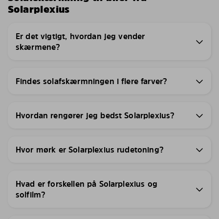
Solarplexius
Er det vigtigt, hvordan jeg vender
skærmene?
Findes solafskærmningen i flere farver?
Hvordan rengører jeg bedst Solarplexius?
Hvor mørk er Solarplexius rudetoning?
Hvad er forskellen på Solarplexius og
solfilm?