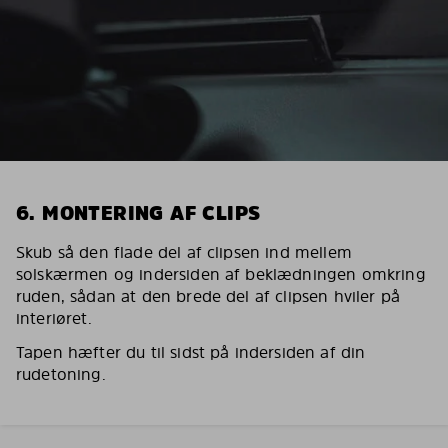
6. MONTERING AF CLIPS
Skub så den flade del af clipsen ind mellem
solskærmen og indersiden af beklædningen omkring
ruden, sådan at den brede del af clipsen hviler på
interiøret.
Tapen hæfter du til sidst på indersiden af din
rudetoning.