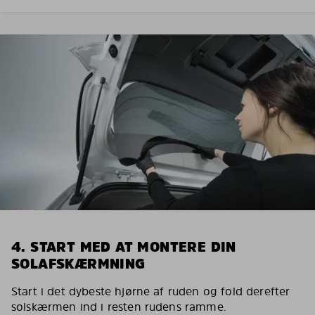
4. START MED AT MONTERE DIN
SOLAFSKÆRMNING
Start i det dybeste hjørne af ruden og fold derefter
solskærmen ind i resten rudens ramme.