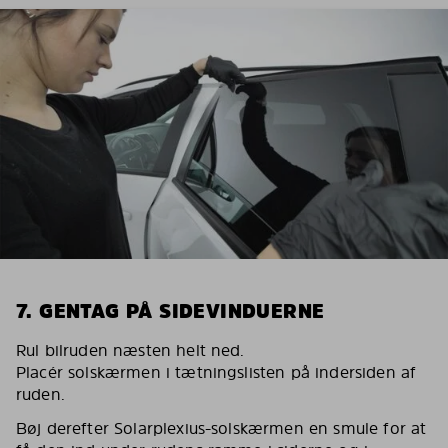
7. GENTAG PÅ SIDEVINDUERNE
Rul bilruden næsten helt ned.
Placér solskærmen i tætningslisten på indersiden af
ruden.
Bøj derefter Solarplexius-solskærmen en smule for at