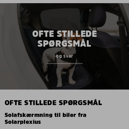
OFTE STILLEDE
SPØRGSMÅL
og svar
OFTE STILLEDE SPØRGSMÅL
Solafskærmning til biler fra
Solarplexius