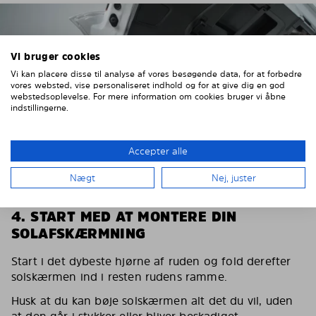
Vi bruger cookies
Vi kan placere disse til analyse af vores besøgende data, for at forbedre
vores websted, vise personaliseret indhold og for at give dig en god
webstedsoplevelse. For mere information om cookies bruger vi åbne
indstillingerne.
Accepter alle
Nægt
Nej, juster
4. START MED AT MONTERE DIN
SOLAFSKÆRMNING
Start i det dybeste hjørne af ruden og fold derefter
solskærmen ind i resten rudens ramme.
Husk at du kan bøje solskærmen alt det du vil, uden