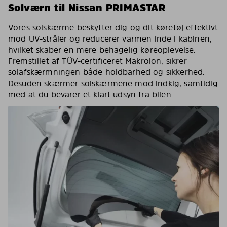
Solværn til Nissan PRIMASTAR
Vores solskærme beskytter dig og dit køretøj effektivt
mod UV-stråler og reducerer varmen inde i kabinen,
hvilket skaber en mere behagelig køreoplevelse.
Fremstillet af TÜV-certificeret Makrolon, sikrer
solafskærmningen både holdbarhed og sikkerhed.
Desuden skærmer solskærmene mod indkig, samtidig
med at du bevarer et klart udsyn fra bilen.