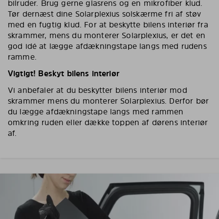
bilruder. Brug gerne glasrens og en mikrofiber klud.
Tør dernæst dine Solarplexius solskærme fri af støv
med en fugtig klud. For at beskytte bilens interiør fra
skrammer, mens du monterer Solarplexius, er det en
god idé at lægge afdækningstape langs med rudens
ramme.
Vigtigt! Beskyt bilens interiør
Vi anbefaler at du beskytter bilens interiør mod
skrammer mens du monterer Solarplexius. Derfor bør
du lægge afdækningstape langs med rammen
omkring ruden eller dække toppen af dørens interiør
af.