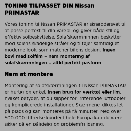
TONING TILPASSET DIN Nissan
PRIMASTAR
Vores toning til Nissan PRIMASTAR er skræddersyet til
at passe perfekt til din varebil og giver både stil og
effektiv solbeskyttelse. Solafskærmningen beskytter
mod solens skadelige stråler og tilføjer samtidig et
moderne look, som matcher bilens design.
Ingen
bøvl med solfilm – nem montering af
solafskærmningen – altid perfekt pasform
.
Nem at montere
Montering af solafskærmningen til Nissan PRIMASTAR
er hurtig og enkel.
Ingen brug for værktøj eller lim
,
hvilket betyder, at du slipper for irriterende luftbobler
og komplicerede installationer. Skærmene klikkes let
på plads og kan monteres på få minutter. Med over
500.000 tilfredse kunder i hele Europa kan du være
sikker på en pålidelig og problemfri løsning.