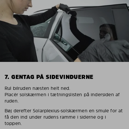
7. GENTAG PÅ SIDEVINDUERNE
Rul bilruden næsten helt ned.
Placér solskærmen i tætningslisten på indersiden af
ruden.
Bøj derefter Solarplexius-solskærmen en smule for at
få den ind under rudens ramme i siderne og i
toppen.