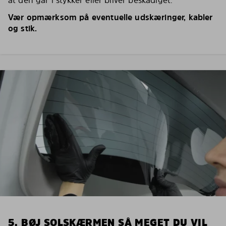
at den går i stykker eller bliver beskadiget.
Vær opmærksom på eventuelle udskæringer, kabler
og stik.
5. BØJ SOLSKÆRMEN SÅ MEGET DU VIL