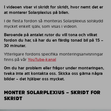
I videoen viser vi skridt for skridt, hvor nemt det er
at monterer Solarplexius på bilen.
I de flesta fordon så monteras Solarplexius solskydd
mycket enkelt själv, som visas i videon.
Beroende på antalet rutor du vill tona och vilket
fordon du har, så har du en färdig tonad bil på 15 –
30 minuter.
Ytterligare fordons specifika monteringsanvisningar
finns på vår
YouTube-kanal
Om du har problem eller frågor under monteringen,
tveka inte att kontakta oss. Skicka oss gärna några
bilder – det hjälper oss mycket.
MONTER SOLARPLEXIUS – SKRIDT FOR
SKRIDT