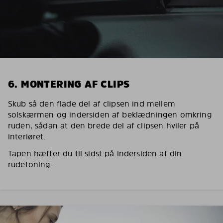
6. MONTERING AF CLIPS
Skub så den flade del af clipsen ind mellem
solskærmen og indersiden af beklædningen omkring
ruden, sådan at den brede del af clipsen hviler på
interiøret.
Tapen hæfter du til sidst på indersiden af din
rudetoning.