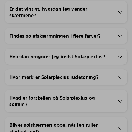
Er det vigtigt, hvordan jeg vender
skærmene?
Findes solafskærmningen i flere farver?
Hvordan rengører jeg bedst Solarplexius?
Hvor mørk er Solarplexius rudetoning?
Hvad er forskellen på Solarplexius og
solfilm?
Bliver solskærmen oppe, når jeg ruller
vinduet ned?