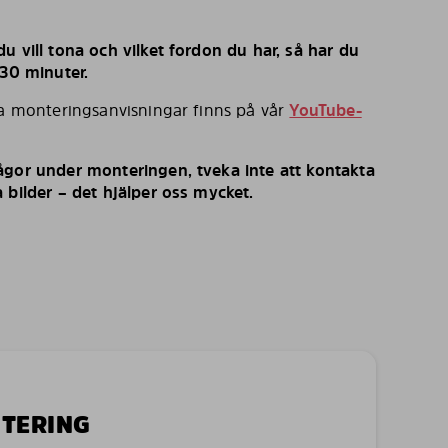
u vill tona och vilket fordon du har, så har du
 30 minuter.
ka monteringsanvisningar finns på vår
YouTube-
ågor under monteringen, tveka inte att kontakta
 bilder – det hjälper oss mycket.
NTERING