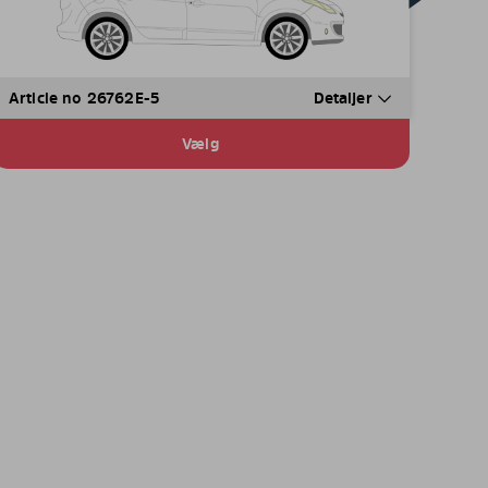
Article no 26762E-5
Detaljer
Vælg