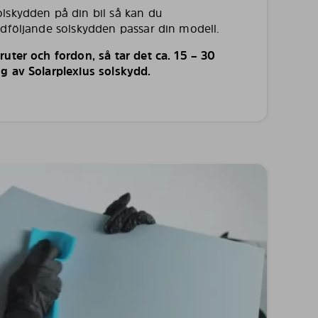
lskydden på din bil så kan du
edföljande solskydden passar din modell.
uter och fordon, så tar det ca. 15 – 30
g av Solarplexius solskydd.