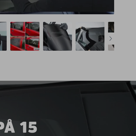
PÅ 15