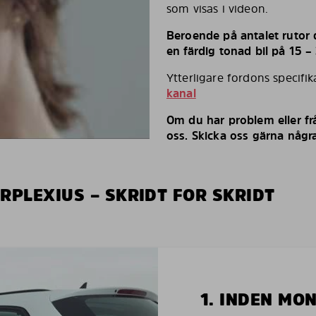
som visas i videon.
Beroende på antalet rutor d
en färdig tonad bil på 15 –
Ytterligare fordons specifi
kanal
Om du har problem eller fr
oss. Skicka oss gärna några
RPLEXIUS – SKRIDT FOR SKRIDT
1. INDEN MO