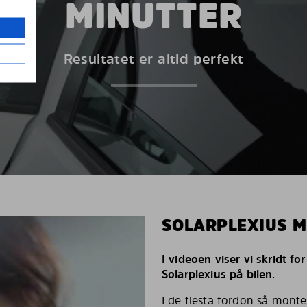
MINUTTER
Resultatet er altid perfekt
SOLARPLEXIUS 
I videoen viser vi skridt fo
Solarplexius på bilen.
I de flesta fordon så monte