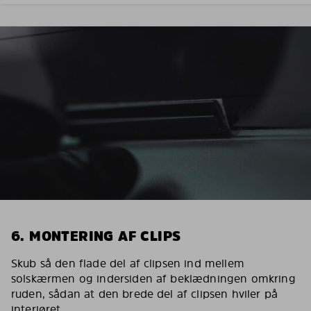
6. MONTERING AF CLIPS
Skub så den flade del af clipsen ind mellem
solskærmen og indersiden af beklædningen omkring
ruden, sådan at den brede del af clipsen hviler på
interiøret.