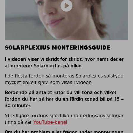
SOLARPLEXIUS MONTERINGSGUIDE
I videoen viser vi skridt for skridt, hvor nemt det er
at monterer Solarplexius på bilen.
I de flesta fordon så monteras Solarplexius solskydd
mycket enkelt själv, som visas i videon.
Beroende på antalet rutor du vill tona och vilket
fordon du har, så har du en färdig tonad bil på 15 –
30 minuter.
Ytterligare fordons specifika monteringsanvisningar
finns på vår
YouTube-kanal
Om du har problem eller frågor under monteringen,