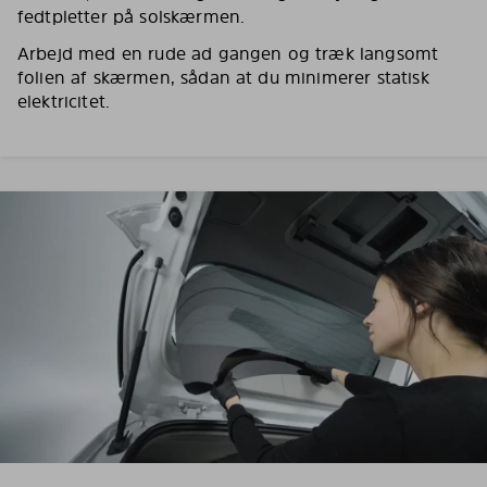
fedtpletter på solskærmen.
Arbejd med en rude ad gangen og træk langsomt
folien af skærmen, sådan at du minimerer statisk
elektricitet.