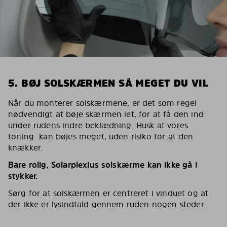
5. BØJ SOLSKÆRMEN SÅ MEGET DU VIL
Når du monterer solskærmene, er det som regel
nødvendigt at bøje skærmen let, for at få den ind
under rudens indre beklædning. Husk at vores
toning kan bøjes meget, uden risiko for at den
knækker.
Bare rolig, Solarplexius solskærme kan ikke gå i
stykker.
Sørg for at solskærmen er centreret i vinduet og at
der ikke er lysindfald gennem ruden nogen steder.