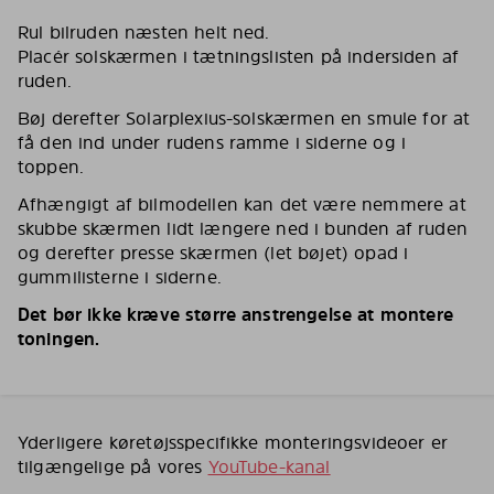
Rul bilruden næsten helt ned.
Placér solskærmen i tætningslisten på indersiden af
ruden.
Bøj derefter Solarplexius-solskærmen en smule for at
få den ind under rudens ramme i siderne og i
toppen.
Afhængigt af bilmodellen kan det være nemmere at
skubbe skærmen lidt længere ned i bunden af ruden
og derefter presse skærmen (let bøjet) opad i
gummilisterne i siderne.
Det bør ikke kræve større anstrengelse at montere
toningen.
Yderligere køretøjsspecifikke monteringsvideoer er
tilgængelige på vores
YouTube-kanal