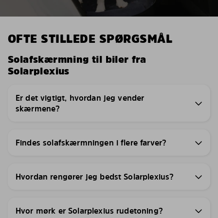
OFTE STILLEDE SPØRGSMÅL
Solafskærmning til biler fra
Solarplexius
Er det vigtigt, hvordan jeg vender
skærmene?
Findes solafskærmningen i flere farver?
Hvordan rengører jeg bedst Solarplexius?
Hvor mørk er Solarplexius rudetoning?