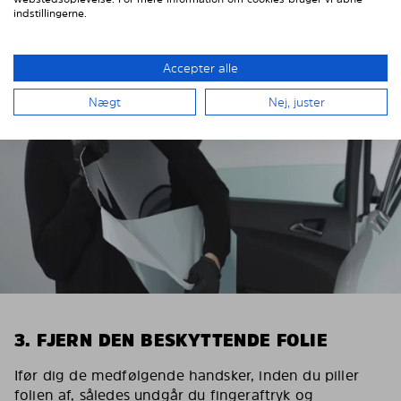
indstillingerne.
Accepter alle
Nægt
Nej, juster
3. FJERN DEN BESKYTTENDE FOLIE
Ifør dig de medfølgende handsker, inden du piller
folien af, således undgår du fingeraftryk og