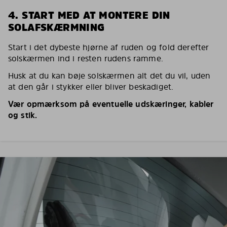
4. START MED AT MONTERE DIN
SOLAFSKÆRMNING
Start i det dybeste hjørne af ruden og fold derefter
solskærmen ind i resten rudens ramme.
Husk at du kan bøje solskærmen alt det du vil, uden
at den går i stykker eller bliver beskadiget.
Vær opmærksom på eventuelle udskæringer, kabler
og stik.