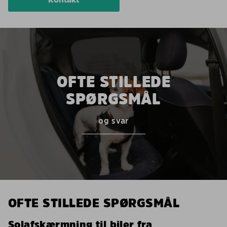
OFTE STILLEDE
SPØRGSMÅL
og svar
OFTE STILLEDE SPØRGSMÅL
Solafskærmning til biler fra