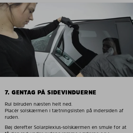
7. GENTAG PÅ SIDEVINDUERNE
Rul bilruden næsten helt ned.
Placér solskærmen i tætningslisten på indersiden af
ruden.
Bøj derefter Solarplexius-solskærmen en smule for at