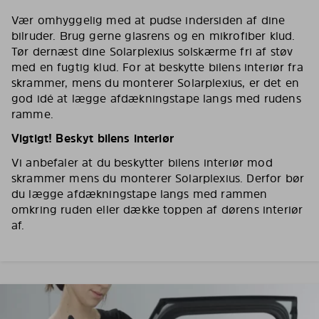
Vær omhyggelig med at pudse indersiden af dine
bilruder. Brug gerne glasrens og en mikrofiber klud.
Tør dernæst dine Solarplexius solskærme fri af støv
med en fugtig klud. For at beskytte bilens interiør fra
skrammer, mens du monterer Solarplexius, er det en
god idé at lægge afdækningstape langs med rudens
ramme.
Vigtigt! Beskyt bilens interiør
Vi anbefaler at du beskytter bilens interiør mod
skrammer mens du monterer Solarplexius. Derfor bør
du lægge afdækningstape langs med rammen
omkring ruden eller dække toppen af dørens interiør
af.