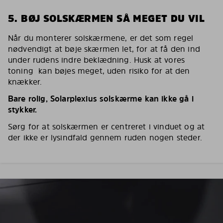
5. BØJ SOLSKÆRMEN SÅ MEGET DU VIL
Når du monterer solskærmene, er det som regel
nødvendigt at bøje skærmen let, for at få den ind
under rudens indre beklædning. Husk at vores
toning kan bøjes meget, uden risiko for at den
knækker.
Bare rolig, Solarplexius solskærme kan ikke gå i
stykker.
Sørg for at solskærmen er centreret i vinduet og at
der ikke er lysindfald gennem ruden nogen steder.