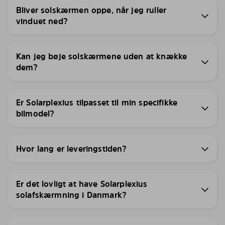
Bliver solskærmen oppe, når jeg ruller
vinduet ned?
Kan jeg bøje solskærmene uden at knække
dem?
Er Solarplexius tilpasset til min specifikke
bilmodel?
Hvor lang er leveringstiden?
Er det lovligt at have Solarplexius
solafskærmning i Danmark?