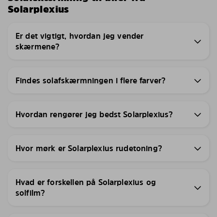
Solarplexius
Er det vigtigt, hvordan jeg vender
skærmene?
Findes solafskærmningen i flere farver?
Hvordan rengører jeg bedst Solarplexius?
Hvor mørk er Solarplexius rudetoning?
Hvad er forskellen på Solarplexius og
solfilm?