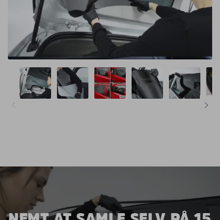
NEMT AT SAMLE SELV PÅ 15