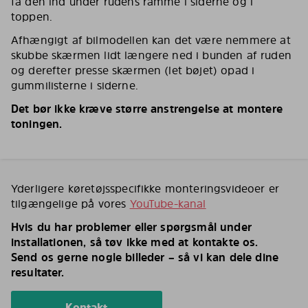
få den ind under rudens ramme i siderne og i
toppen.
Afhængigt af bilmodellen kan det være nemmere at
skubbe skærmen lidt længere ned i bunden af ruden
og derefter presse skærmen (let bøjet) opad i
gummilisterne i siderne.
Det bør ikke kræve større anstrengelse at montere
toningen.
Yderligere køretøjsspecifikke monteringsvideoer er
tilgængelige på vores
YouTube-kanal
Hvis du har problemer eller spørgsmål under
installationen, så tøv ikke med at kontakte os.
Send os gerne nogle billeder – så vi kan dele dine
resultater.
Kontakt