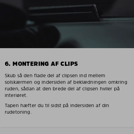
6. MONTERING AF CLIPS
Skub så den flade del af clipsen ind mellem
solskærmen og indersiden af beklædningen omkring
ruden, sådan at den brede del af clipsen hviler på
interiøret.
Tapen hæfter du til sidst på indersiden af din
rudetoning.