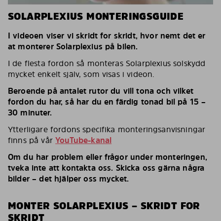
SOLARPLEXIUS MONTERINGSGUIDE
I videoen viser vi skridt for skridt, hvor nemt det er
at monterer Solarplexius på bilen.
I de flesta fordon så monteras Solarplexius solskydd
mycket enkelt själv, som visas i videon.
Beroende på antalet rutor du vill tona och vilket
fordon du har, så har du en färdig tonad bil på 15 –
30 minuter.
Ytterligare fordons specifika monteringsanvisningar
finns på vår
YouTube-kanal
Om du har problem eller frågor under monteringen,
tveka inte att kontakta oss. Skicka oss gärna några
bilder – det hjälper oss mycket.
MONTER SOLARPLEXIUS – SKRIDT FOR
SKRIDT