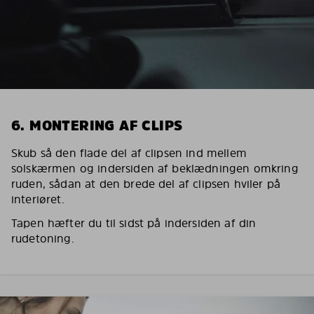
6. MONTERING AF CLIPS
Skub så den flade del af clipsen ind mellem
solskærmen og indersiden af beklædningen omkring
ruden, sådan at den brede del af clipsen hviler på
interiøret.
Tapen hæfter du til sidst på indersiden af din
rudetoning.