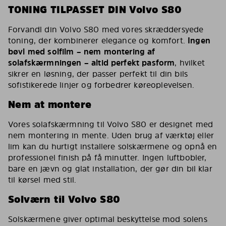
TONING TILPASSET DIN Volvo S80
Forvandl din Volvo S80 med vores skræddersyede
toning, der kombinerer elegance og komfort.
Ingen
bøvl med solfilm – nem montering af
solafskærmningen – altid perfekt pasform
, hvilket
sikrer en løsning, der passer perfekt til din bils
sofistikerede linjer og forbedrer køreoplevelsen.
Nem at montere
Vores solafskærmning til Volvo S80 er designet med
nem montering in mente. Uden brug af værktøj eller
lim kan du hurtigt installere solskærmene og opnå en
professionel finish på få minutter. Ingen luftbobler,
bare en jævn og glat installation, der gør din bil klar
til kørsel med stil.
Solværn til Volvo S80
Solskærmene giver optimal beskyttelse mod solens