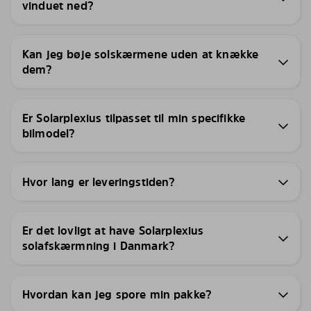
vinduet ned?
Kan jeg bøje solskærmene uden at knække
dem?
Er Solarplexius tilpasset til min specifikke
bilmodel?
Hvor lang er leveringstiden?
Er det lovligt at have Solarplexius
solafskærmning i Danmark?
Hvordan kan jeg spore min pakke?