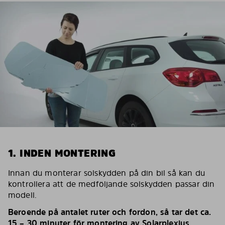
1. INDEN MONTERING
Innan du monterar solskydden på din bil så kan du
kontrollera att de medföljande solskydden passar din
modell.
Beroende på antalet ruter och fordon, så tar det ca.
15 – 30 minuter för montering av Solarplexius