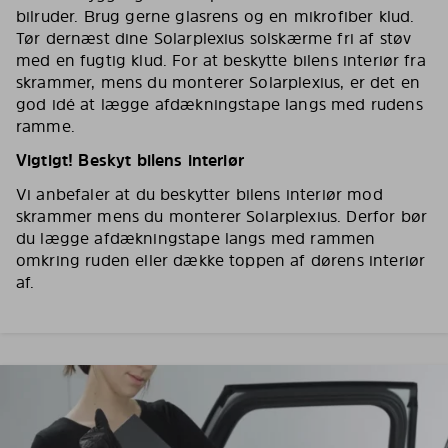
bilruder. Brug gerne glasrens og en mikrofiber klud.
Tør dernæst dine Solarplexius solskærme fri af støv
med en fugtig klud. For at beskytte bilens interiør fra
skrammer, mens du monterer Solarplexius, er det en
god idé at lægge afdækningstape langs med rudens
ramme.
Vigtigt! Beskyt bilens interiør
Vi anbefaler at du beskytter bilens interiør mod
skrammer mens du monterer Solarplexius. Derfor bør
du lægge afdækningstape langs med rammen
omkring ruden eller dække toppen af dørens interiør
af.