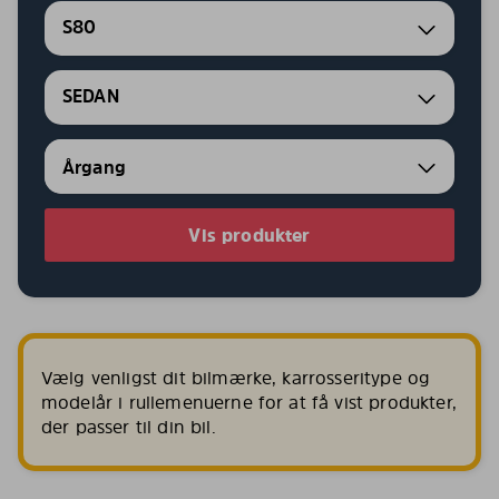
S80
SEDAN
Vis produkter
Vælg venligst dit bilmærke, karrosseritype og
modelår i rullemenuerne for at få vist produkter,
der passer til din bil.