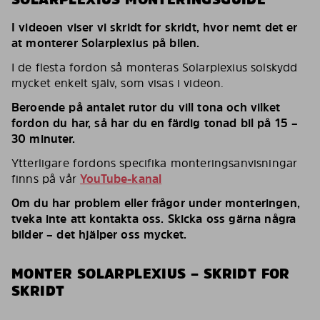
I videoen viser vi skridt for skridt, hvor nemt det er
at monterer Solarplexius på bilen.
I de flesta fordon så monteras Solarplexius solskydd
mycket enkelt själv, som visas i videon.
Beroende på antalet rutor du vill tona och vilket
fordon du har, så har du en färdig tonad bil på 15 –
30 minuter.
Ytterligare fordons specifika monteringsanvisningar
finns på vår
YouTube-kanal
Om du har problem eller frågor under monteringen,
tveka inte att kontakta oss. Skicka oss gärna några
bilder – det hjälper oss mycket.
MONTER SOLARPLEXIUS – SKRIDT FOR
SKRIDT