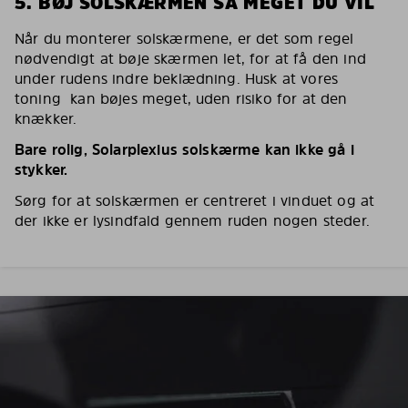
5. BØJ SOLSKÆRMEN SÅ MEGET DU VIL
Når du monterer solskærmene, er det som regel
nødvendigt at bøje skærmen let, for at få den ind
under rudens indre beklædning. Husk at vores
toning kan bøjes meget, uden risiko for at den
knækker.
Bare rolig, Solarplexius solskærme kan ikke gå i
stykker.
Sørg for at solskærmen er centreret i vinduet og at
der ikke er lysindfald gennem ruden nogen steder.