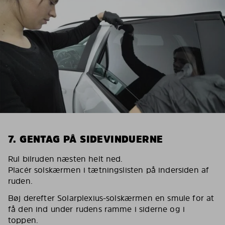
7. GENTAG PÅ SIDEVINDUERNE
Rul bilruden næsten helt ned.
Placér solskærmen i tætningslisten på indersiden af
ruden.
Bøj derefter Solarplexius-solskærmen en smule for at
få den ind under rudens ramme i siderne og i
toppen.