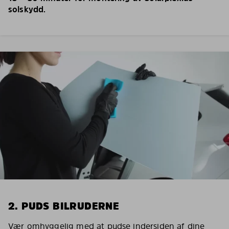
solskydd.
2. PUDS BILRUDERNE
Vær omhyggelig med at pudse indersiden af dine