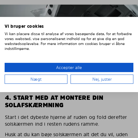
Vi bruger cookies
Vi kan placere disse til analyse af vores besøgende data, for at forbedre
vores websted, vise personaliseret indhold og for at give dig en god
webstedsoplevelse. For mere information om cookies bruger vi åbne
indstillingerne.
Accepter alle
Nægt
Nej, juster
4. START MED AT MONTERE DIN
SOLAFSKÆRMNING
Start i det dybeste hjørne af ruden og fold derefter
solskærmen ind i resten rudens ramme.
Husk at du kan bøje solskærmen alt det du vil, uden