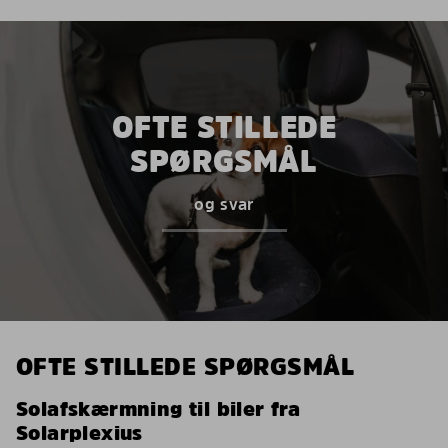
OFTE STILLEDE
SPØRGSMÅL
og svar
OFTE STILLEDE SPØRGSMÅL
Solafskærmning til biler fra
Solarplexius