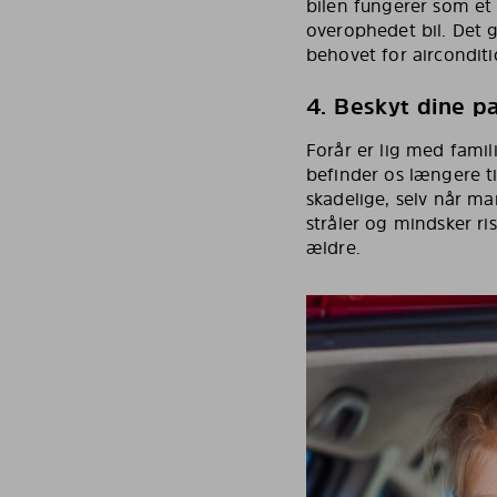
bilen fungerer som et 
overophedet bil. Det 
behovet for airconditi
4. Beskyt dine p
Forår er lig med fami
befinder os længere t
skadelige, selv når m
stråler og mindsker ri
ældre.