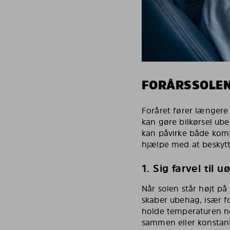
FORÅRSSOLEN
Foråret fører længere 
kan gøre bilkørsel ub
kan påvirke både komf
hjælpe med at beskytt
1. Sig farvel til 
Når solen står højt på
skaber ubehag, især f
holde temperaturen ne
sammen eller konstant