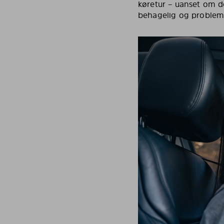
køretur – uanset om d
behagelig og problemf