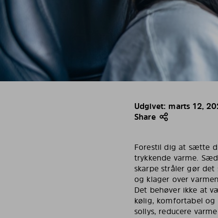
Udgivet: marts 12, 20
Share
Forestil dig at sætte d
trykkende varme. Sæder
skarpe stråler gør de
og klager over varmen
Det behøver ikke at v
kølig, komfortabel og 
sollys, reducere varm