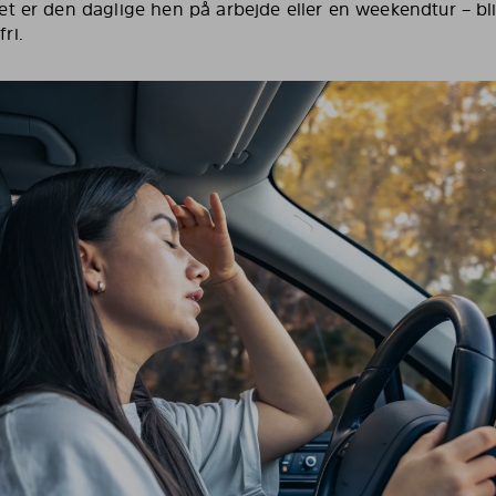
et er den daglige hen på arbejde eller en weekendtur – bl
ri.