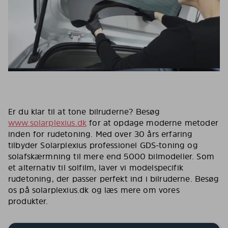
Er du klar til at tone bilruderne? Besøg
www.solarplexius.dk
for at opdage moderne metoder
inden for rudetoning. Med over 30 års erfaring
tilbyder Solarplexius professionel GDS-toning og
solafskærmning til mere end 5000 bilmodeller. Som
et alternativ til solfilm, laver vi modelspecifik
rudetoning, der passer perfekt ind i bilruderne. Besøg
os på solarplexius.dk og læs mere om vores
produkter.