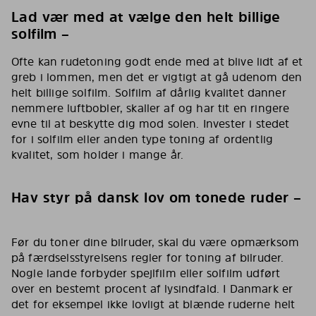
Lad vær med at vælge den helt billige
solfilm –
Ofte kan rudetoning godt ende med at blive lidt af et
greb i lommen, men det er vigtigt at gå udenom den
helt billige solfilm. Solfilm af dårlig kvalitet danner
nemmere luftbobler, skaller af og har tit en ringere
evne til at beskytte dig mod solen. Invester i stedet
for i solfilm eller anden type toning af ordentlig
kvalitet, som holder i mange år.
Hav styr på dansk lov om tonede ruder –
Før du toner dine bilruder, skal du være opmærksom
på færdselsstyrelsens regler for toning af bilruder.
Nogle lande forbyder spejlfilm eller solfilm udført
over en bestemt procent af lysindfald. I Danmark er
det for eksempel ikke lovligt at blænde ruderne helt