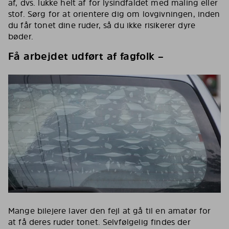
af, dvs. lukke helt af for lysindfaldet med maling eller
stof. Sørg for at orientere dig om lovgivningen, inden
du får tonet dine ruder, så du ikke risikerer dyre
bøder.
Få arbejdet udført af fagfolk –
Mange bilejere laver den fejl at gå til en amatør for
at få deres ruder tonet. Selvfølgelig findes der