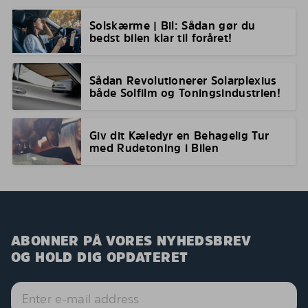
Solskærme | Bil: Sådan gør du
bedst bilen klar til foråret!
Sådan Revolutionerer Solarplexius
både Solfilm og Toningsindustrien!
Giv dit Kæledyr en Behagelig Tur
med Rudetoning i Bilen
ABONNER PÅ VORES NYHEDSBREV
OG HOLD DIG OPDATERET