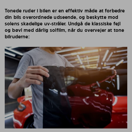
Tonede ruder i bilen er en effektiv måde at forbedre
din bils overordnede udseende, og beskytte mod
solens skadelige uv-stråler. Undgå de klassiske fejl
og bøvl med dårlig solfilm, når du overvejer at tone
bilruderne: