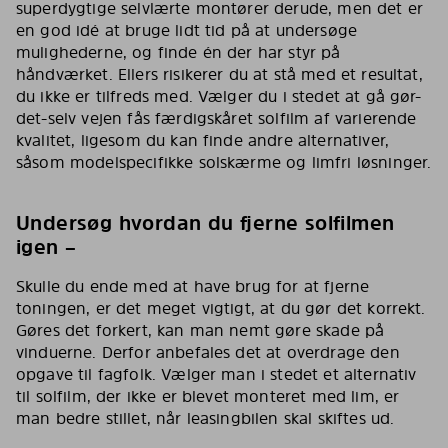
superdygtige selvlærte montører derude, men det er
en god idé at bruge lidt tid på at undersøge
mulighederne, og finde én der har styr på
håndværket. Ellers risikerer du at stå med et resultat,
du ikke er tilfreds med. Vælger du i stedet at gå gør-
det-selv vejen fås færdigskåret solfilm af varierende
kvalitet, ligesom du kan finde andre alternativer,
såsom modelspecifikke solskærme og limfri løsninger.
Undersøg hvordan du fjerne solfilmen
igen –
Skulle du ende med at have brug for at fjerne
toningen, er det meget vigtigt, at du gør det korrekt.
Gøres det forkert, kan man nemt gøre skade på
vinduerne. Derfor anbefales det at overdrage den
opgave til fagfolk. Vælger man i stedet et alternativ
til solfilm, der ikke er blevet monteret med lim, er
man bedre stillet, når leasingbilen skal skiftes ud.